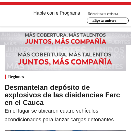
Hable con el
Programa
Selecciona tu emisora
Elige tu emisora
Regiones
Desmantelan depósito de
explosivos de las disidencias Farc
en el Cauca
En el lugar se ubicaron cuatro vehículos
acondicionados para lanzar cargas detonantes.