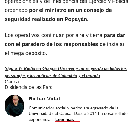
operacionales y de inteligencia del Ejército y Policía
ordenado
por el ministro en un consejo de
seguridad realizado en Popayán.
Los operativos continúan por aire y tierra
para dar
con el paradero de los responsables
de instalar
el mega depósito.
Siga a W Radio en Google Discover y no se pierda de todos los
personajes y las noticias de Colombia y el mundo
Cauca
Disidencia de las Farc
Richar Vidal
Comunicador social y periodista egresado de la
Universidad del Cauca. Desde 2014 ha desarrollado
experiencia
...
Leer más