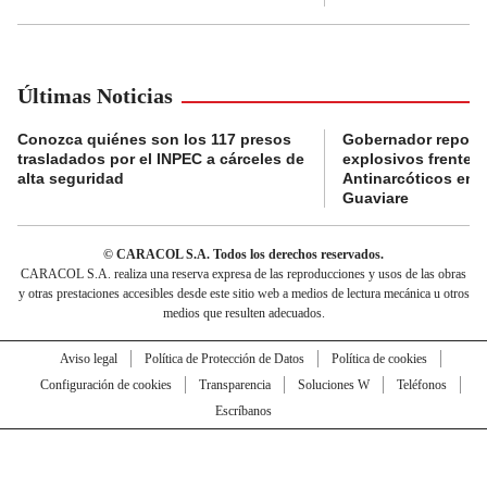
Últimas Noticias
Conozca quiénes son los 117 presos
Gobernador reporta
trasladados por el INPEC a cárceles de
explosivos frente 
alta seguridad
Antinarcóticos en 
Guaviare
© CARACOL S.A. Todos los derechos reservados.
CARACOL S.A. realiza una reserva expresa de las reproducciones y usos de las obras
y otras prestaciones accesibles desde este sitio web a medios de lectura mecánica u otros
medios que resulten adecuados.
Aviso legal
Política de Protección de Datos
Política de cookies
Configuración de cookies
Transparencia
Soluciones W
Teléfonos
Escríbanos