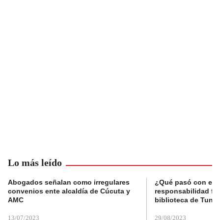
Lo más leído
Abogados señalan como irregulares
¿Qué pasó con el 
convenios ente alcaldía de Cúcuta y
responsabilidad fis
AMC
biblioteca de Tunja
13/07/2023
29/08/2023