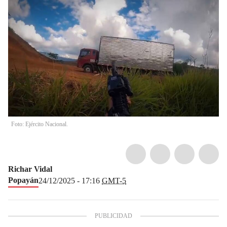
Foto: Ejército Nacional.
Richar Vidal
Popayán
24/12/2025 - 17:16
GMT-5