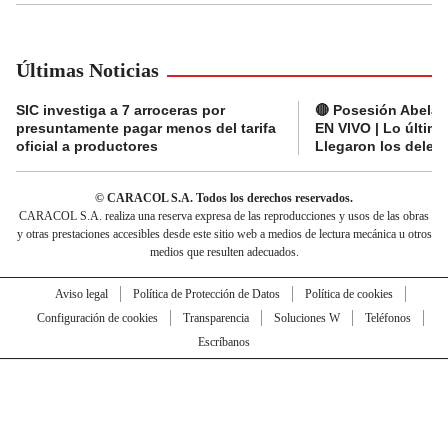
Últimas Noticias
SIC investiga a 7 arroceras por
🔴 Posesión Abelard
presuntamente pagar menos del tarifa
EN VIVO | Lo últim
oficial a productores
Llegaron los deleg
© CARACOL S.A. Todos los derechos reservados.
CARACOL S.A. realiza una reserva expresa de las reproducciones y usos de las obras
y otras prestaciones accesibles desde este sitio web a medios de lectura mecánica u otros
medios que resulten adecuados.
Aviso legal
Política de Protección de Datos
Política de cookies
Configuración de cookies
Transparencia
Soluciones W
Teléfonos
Escríbanos