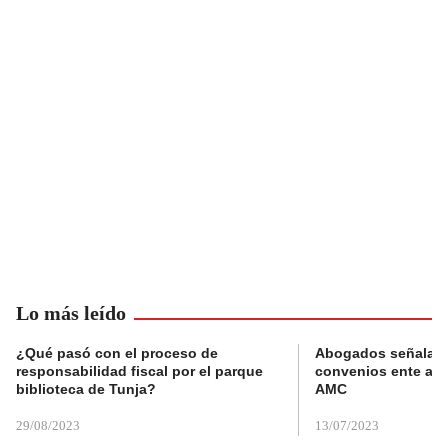
Lo más leído
¿Qué pasó con el proceso de
Abogados señalan 
responsabilidad fiscal por el parque
convenios ente alc
biblioteca de Tunja?
AMC
29/08/2023
13/07/2023