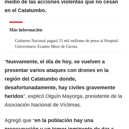
medio de las acciones violentas que no cesan
en el Catatumbo.
Más información
Gobierno Nacional pagará 53 mil millones de pesos al Hospital
Universitario Erasmo Meoz de Cúcuta
“
Nuevamente, el día de hoy, se vuelven a
presentar varios
ataques con drones
en la
región del Catatumbo donde,
desafortunadamente, hay civiles gravemente
heridos
”, explicó Olguín Mayorga, presidente de la
Asociación Nacional de Víctimas.
Agregó que “
en la población hay una
preocupación y un
temor inminente
de dar a