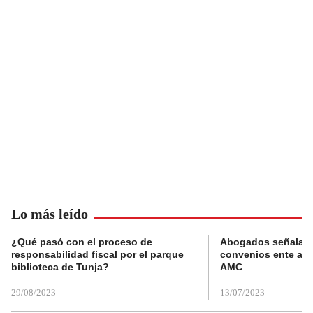
Lo más leído
¿Qué pasó con el proceso de
Abogados señalan 
responsabilidad fiscal por el parque
convenios ente alc
biblioteca de Tunja?
AMC
29/08/2023
13/07/2023