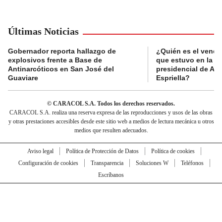
Últimas Noticias
Gobernador reporta hallazgo de
¿Quién es el vende
explosivos frente a Base de
que estuvo en la p
Antinarcóticos en San José del
presidencial de Abe
Guaviare
Espriella?
© CARACOL S.A. Todos los derechos reservados.
CARACOL S.A. realiza una reserva expresa de las reproducciones y usos de las obras
y otras prestaciones accesibles desde este sitio web a medios de lectura mecánica u otros
medios que resulten adecuados.
Aviso legal
Política de Protección de Datos
Política de cookies
Configuración de cookies
Transparencia
Soluciones W
Teléfonos
Escríbanos