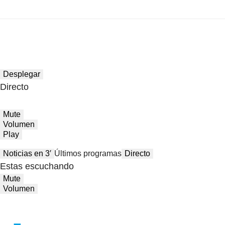
Desplegar
Directo
Mute
Volumen
Play
Noticias en 3′
Últimos programas
Directo
Estas escuchando
Mute
Volumen