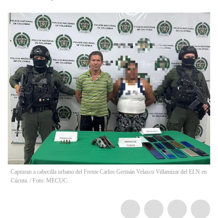
Capturan a cabecilla urbano del Frente Carlos Germán Velasco Villamizar del ELN en
Cúcuta. / Foto: MECUC.