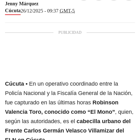
Jenny Márquez
Cúcuta
26/12/2025 - 09:37
GMT-5
Cúcuta
En un operativo coordinado entre la
Policía Nacional y la Fiscalía General de la Nación,
fue capturado en las últimas horas
Robinson
Valencia Toro, conocido como “El Mono”
, quien,
según las autoridades, es el
cabecilla urbano del
Frente Carlos Germán Velasco Villamizar del
ELN en Cúcuta.