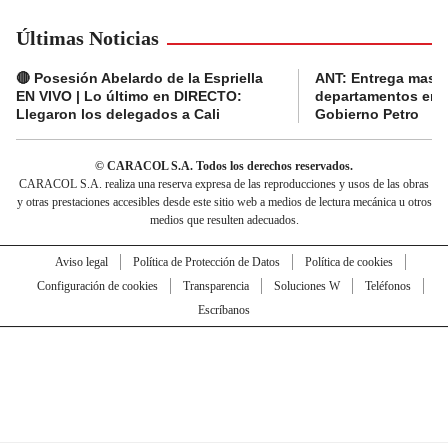
Últimas Noticias
🔴 Posesión Abelardo de la Espriella
ANT: Entrega masiva
EN VIVO | Lo último en DIRECTO:
departamentos en e
Llegaron los delegados a Cali
Gobierno Petro
© CARACOL S.A. Todos los derechos reservados.
CARACOL S.A. realiza una reserva expresa de las reproducciones y usos de las obras
y otras prestaciones accesibles desde este sitio web a medios de lectura mecánica u otros
medios que resulten adecuados.
Aviso legal
Política de Protección de Datos
Política de cookies
Configuración de cookies
Transparencia
Soluciones W
Teléfonos
Escríbanos