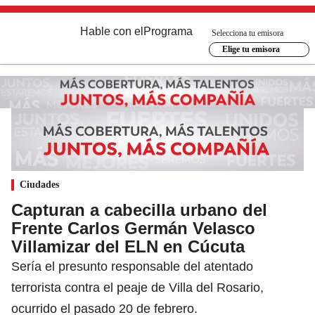
Hable con el
Programa
Selecciona tu emisora
Elige tu emisora
Ciudades
Capturan a cabecilla urbano del
Frente Carlos Germán Velasco
Villamizar del ELN en Cúcuta
Sería el presunto responsable del atentado
terrorista contra el peaje de Villa del Rosario,
ocurrido el pasado 20 de febrero.