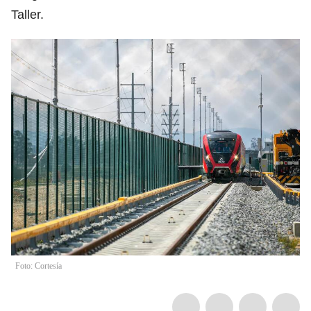
Taller.
Foto: Cortesía