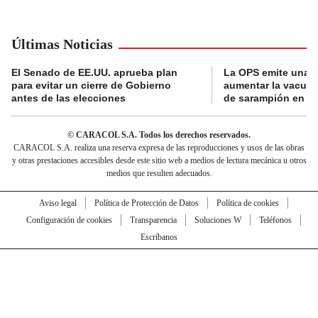
Últimas Noticias
El Senado de EE.UU. aprueba plan
La OPS emite una a
para evitar un cierre de Gobierno
aumentar la vacuna
antes de las elecciones
de sarampión en A
© CARACOL S.A. Todos los derechos reservados.
CARACOL S.A. realiza una reserva expresa de las reproducciones y usos de las obras
y otras prestaciones accesibles desde este sitio web a medios de lectura mecánica u otros
medios que resulten adecuados.
Aviso legal
Política de Protección de Datos
Política de cookies
Configuración de cookies
Transparencia
Soluciones W
Teléfonos
Escríbanos