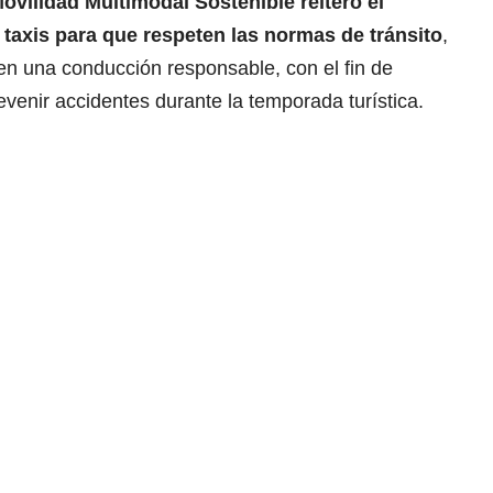
Movilidad Multimodal Sostenible reiteró el
taxis para que respeten las normas de tránsito
,
ten una conducción responsable, con el fin de
revenir accidentes durante la temporada turística.