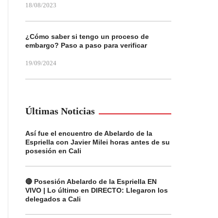
18/08/2023
¿Cómo saber si tengo un proceso de
embargo? Paso a paso para verificar
19/09/2024
Últimas Noticias
Así fue el encuentro de Abelardo de la
Espriella con Javier Milei horas antes de su
posesión en Cali
🔴 Posesión Abelardo de la Espriella EN
VIVO | Lo último en DIRECTO: Llegaron los
delegados a Cali