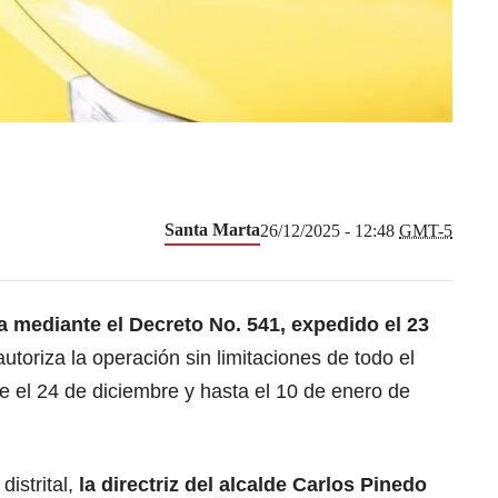
Santa Marta
26/12/2025 - 12:48
GMT-5
a mediante el Decreto No. 541, expedido el 23
 autoriza la operación sin limitaciones de todo el
e el 24 de diciembre y hasta el 10 de enero de
distrital,
la directriz del alcalde Carlos Pinedo