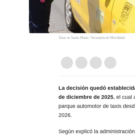
Taxis en Santa Marta / Secretaría de Movilidad
La decisión quedó establecid
de diciembre de 2025
, el cual
parque automotor de taxis desd
2026.
Según explicó la administración 