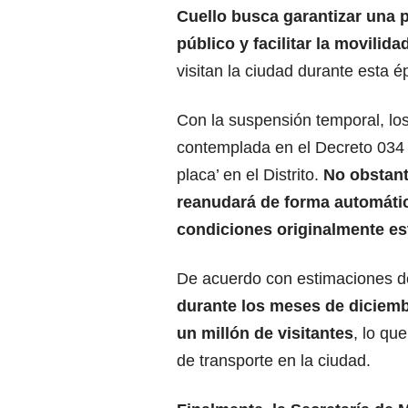
Cuello busca garantizar una p
público y facilitar la movilid
visitan la ciudad durante esta é
Con la suspensión temporal, los
contemplada en el Decreto 034 d
placa’ en el Distrito.
No obstant
reanudará de forma automática
condiciones originalmente es
De acuerdo con estimaciones de
durante los meses de diciemb
un millón de visitantes
, lo qu
de transporte en la ciudad.