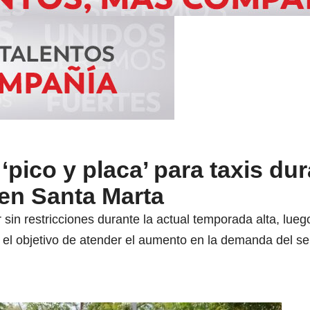
pico y placa’ para taxis dur
en Santa Marta
sin restricciones durante la actual temporada alta, luego
l objetivo de atender el aumento en la demanda del serv