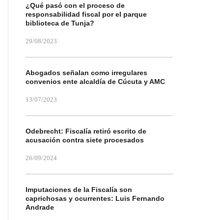
¿Qué pasó con el proceso de
responsabilidad fiscal por el parque
biblioteca de Tunja?
29/08/2023
Abogados señalan como irregulares
convenios ente alcaldía de Cúcuta y AMC
13/07/2023
Odebrecht: Fiscalía retiró escrito de
acusación contra siete procesados
26/09/2024
Imputaciones de la Fiscalía son
caprichosas y ocurrentes: Luis Fernando
Andrade