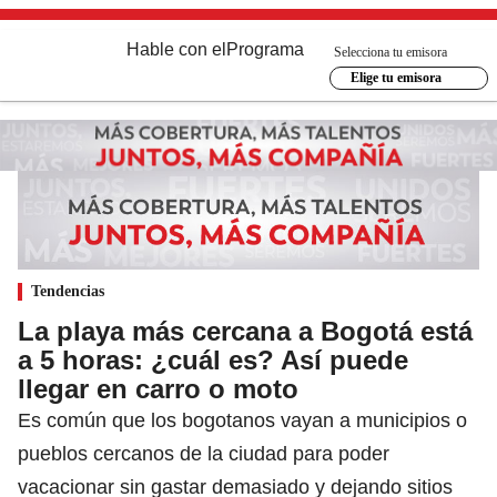
Hable con el
Programa
Selecciona tu emisora
Elige tu emisora
Tendencias
La playa más cercana a Bogotá está
a 5 horas: ¿cuál es? Así puede
llegar en carro o moto
Es común que los bogotanos vayan a municipios o
pueblos cercanos de la ciudad para poder
vacacionar sin gastar demasiado y dejando sitios