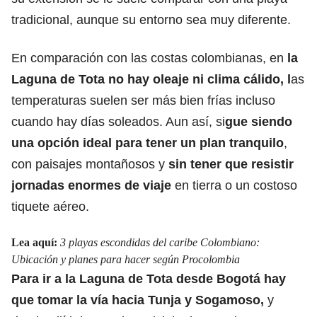
tradicional, aunque su entorno sea muy diferente.
En comparación con las costas colombianas, en
la
Laguna de Tota no hay oleaje ni clima cálido, l
as
temperaturas suelen ser más bien frías incluso
cuando hay días soleados. Aun así, si
gue siendo
una opción ideal para tener un plan tranquilo
,
con paisajes montañosos y
sin tener que resistir
jornadas enormes de viaje
en tierra o
un costoso
tiquete aéreo.
Lea aquí:
3 playas escondidas del caribe Colombiano:
Ubicación y planes para hacer según Procolombia
Para ir a la Laguna de Tota desde Bogotá hay
que tomar la vía hacia Tunja y Sogamoso,
y