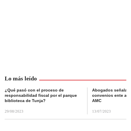
Lo más leído
¿Qué pasó con el proceso de
Abogados señalan 
responsabilidad fiscal por el parque
convenios ente alc
biblioteca de Tunja?
AMC
29/08/2023
13/07/2023