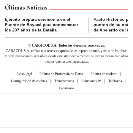
Últimas Noticias
Ejército prepara ceremonia en el
Pacto Histórico pre
Puente de Boyacá para conmemorar
puntos de su oposi
los 207 años de la Batalla
de Abelardo de la E
© CARACOL S.A. Todos los derechos reservados.
CARACOL S.A. realiza una reserva expresa de las reproducciones y usos de las obras
y otras prestaciones accesibles desde este sitio web a medios de lectura mecánica u otros
medios que resulten adecuados.
Aviso legal
Política de Protección de Datos
Política de cookies
Configuración de cookies
Transparencia
Soluciones W
Teléfonos
Escríbanos