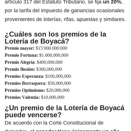
artículo 317 del Estatuto Tributario, se fija
un 20%
,
por la tarifa del impuesto de ganancias ocasionales
provenientes de loterías, rifas, apuestas y similares.
¿Cuáles son los premios de la
Lotería de Boyacá?
Premio mayor:
$15′000.000.000
Premio Fortuna:
$1.000,000,000
Premio Alegría
: $400,000,000
Premio Ilusión:
$300,000,000
Premios Esperanza
: $100,000,000
Premios Berraquera
: $50,000,000
Premios Optimismo:
$20,000,000
Premios Valentía:
$10,000,000
¿Un premio de la Lotería de Boyacá
puede vencerse?
De acuerdo con la Corte Constitucional de