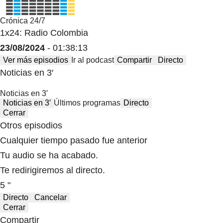
Crónica 24/7
1x24: Radio Colombia
23/08/2024
- 01:38:13
Ver más episodios
Ir al podcast
Compartir
Directo
Noticias en 3′
Noticias en 3′
Noticias en 3′
Últimos programas
Directo
Cerrar
Otros episodios
Cualquier tiempo pasado fue anterior
Tu audio se ha acabado.
Te redirigiremos al directo.
5 "
Directo
Cancelar
Cerrar
Compartir