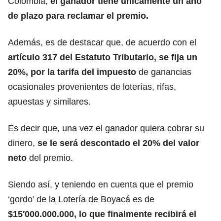
Colombia,
el ganador tiene únicamente un año
de plazo
para reclamar el premio.
Además, es de destacar que,
de acuerdo con el
artículo 317 del Estatuto Tributario, se fija un
20%, por la tarifa del impuesto
de ganancias
ocasionales provenientes de loterías, rifas,
apuestas y similares.
Es decir que, una vez el ganador quiera cobrar su
dinero,
se le será descontado el 20% del valor
neto
del premio.
Siendo así, y teniendo en cuenta que el premio
‘gordo’ de la Lotería de Boyacá es de
$15′000.000.000, lo que finalmente recibirá el