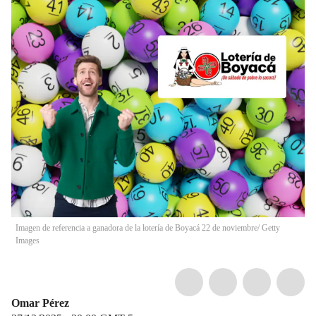
Imagen de referencia a ganadora de la lotería de Boyacá 22 de noviembre/ Getty
Images
Omar Pérez