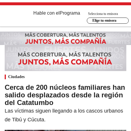
Hable con el
Programa
Selecciona tu emisora
Elige tu emisora
Ciudades
Cerca de 200 núcleos familiares han
salido desplazados desde la región
del Catatumbo
Las víctimas siguen llegando a los cascos urbanos
de Tibú y Cúcuta.