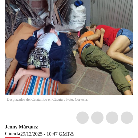
Desplazados del Catatumbo en Cúcuta. / Foto: Cortesía.
Jenny Márquez
Cúcuta
29/12/2025 - 10:47
GMT-5