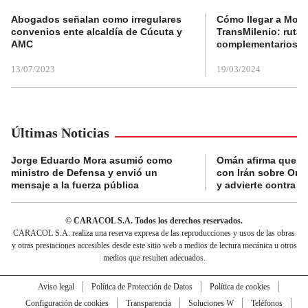
Abogados señalan como irregulares
Cómo llegar a Mons
convenios ente alcaldía de Cúcuta y
TransMilenio: rutas
AMC
complementarios
13/07/2023
19/03/2024
Últimas Noticias
Jorge Eduardo Mora asumió como
Omán afirma que n
ministro de Defensa y envió un
con Irán sobre Orm
mensaje a la fuerza pública
y advierte contra a
© CARACOL S.A. Todos los derechos reservados.
CARACOL S.A. realiza una reserva expresa de las reproducciones y usos de las obras
y otras prestaciones accesibles desde este sitio web a medios de lectura mecánica u otros
medios que resulten adecuados.
Aviso legal
Política de Protección de Datos
Política de cookies
Configuración de cookies
Transparencia
Soluciones W
Teléfonos