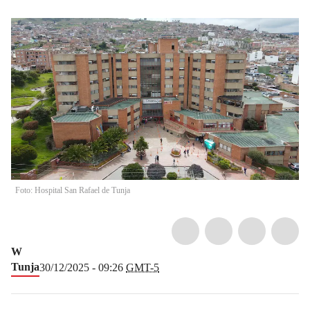
Foto: Hospital San Rafael de Tunja
W
Tunja
30/12/2025 - 09:26
GMT-5