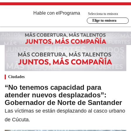
Hable con el
Programa
Selecciona tu emisora
Elige tu emisora
Ciudades
“No tenemos capacidad para
atender nuevos desplazados”:
Gobernador de Norte de Santander
Las víctimas se están desplazando al casco urbano
de Cúcuta.