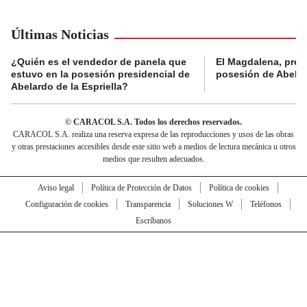
Últimas Noticias
¿Quién es el vendedor de panela que
El Magdalena, pres
estuvo en la posesión presidencial de
posesión de Abelard
Abelardo de la Espriella?
© CARACOL S.A. Todos los derechos reservados.
CARACOL S.A. realiza una reserva expresa de las reproducciones y usos de las obras
y otras prestaciones accesibles desde este sitio web a medios de lectura mecánica u otros
medios que resulten adecuados.
Aviso legal
Política de Protección de Datos
Política de cookies
Configuración de cookies
Transparencia
Soluciones W
Teléfonos
Escríbanos