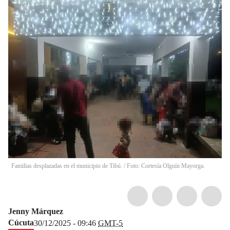
Familias desplazadas en el municipio de Tibú. / Foto: Cortesía Olguín Mayorga.
Jenny Márquez
Cúcuta
30/12/2025 - 09:46
GMT-5