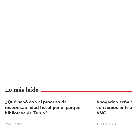
Lo más leído
¿Qué pasó con el proceso de
Abogados señalan 
responsabilidad fiscal por el parque
convenios ente alc
biblioteca de Tunja?
AMC
29/08/2023
13/07/2023