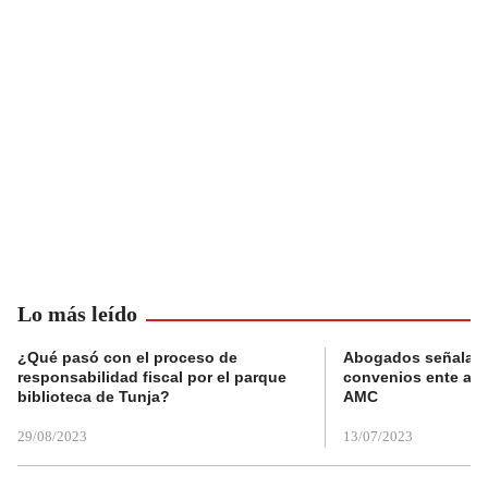
Lo más leído
¿Qué pasó con el proceso de
Abogados señalan 
responsabilidad fiscal por el parque
convenios ente alc
biblioteca de Tunja?
AMC
29/08/2023
13/07/2023