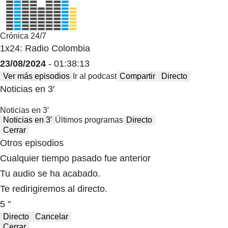
Crónica 24/7
1x24: Radio Colombia
23/08/2024
- 01:38:13
Ver más episodios
Ir al podcast
Compartir
Directo
Noticias en 3′
Noticias en 3′
Noticias en 3′
Últimos programas
Directo
Cerrar
Otros episodios
Cualquier tiempo pasado fue anterior
Tu audio se ha acabado.
Te redirigiremos al directo.
5 "
Directo
Cancelar
Cerrar