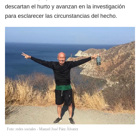
descartan el hurto y avanzan en la investigación
para esclarecer las circunstancias del hecho.
Foto: redes sociales - Manuel José Páez Álvarez