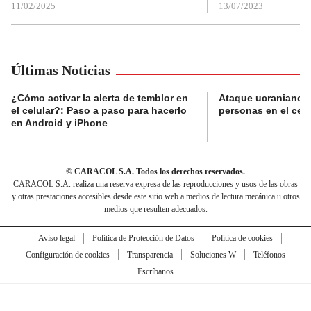
11/02/2025
13/07/2023
Últimas Noticias
¿Cómo activar la alerta de temblor en
Ataque ucraniano m
el celular?: Paso a paso para hacerlo
personas en el cen
en Android y iPhone
© CARACOL S.A. Todos los derechos reservados.
CARACOL S.A. realiza una reserva expresa de las reproducciones y usos de las obras
y otras prestaciones accesibles desde este sitio web a medios de lectura mecánica u otros
medios que resulten adecuados.
Aviso legal
Política de Protección de Datos
Política de cookies
Configuración de cookies
Transparencia
Soluciones W
Teléfonos
Escríbanos