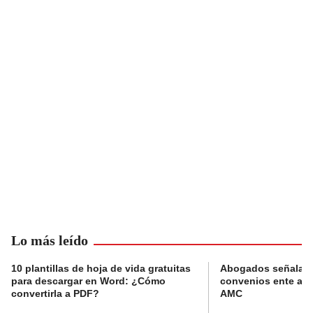
Lo más leído
10 plantillas de hoja de vida gratuitas
Abogados señalan 
para descargar en Word: ¿Cómo
convenios ente alc
convertirla a PDF?
AMC