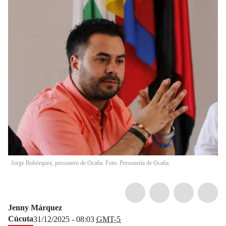
Jorge Bohórquez, personero de Ocaña. Foto: Personería de Ocaña.
Jenny Márquez
Cúcuta
31/12/2025 - 08:03
GMT-5