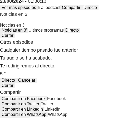
23/08/2024
- 01:38:13
Ver más episodios
Ir al podcast
Compartir
Directo
Noticias en 3′
Noticias en 3′
Noticias en 3′
Últimos programas
Directo
Cerrar
Otros episodios
Cualquier tiempo pasado fue anterior
Tu audio se ha acabado.
Te redirigiremos al directo.
5 "
Directo
Cancelar
Cerrar
Compartir
Compartir en Facebook
Facebook
Compartir en Twitter
Twitter
Compartir en LinkedIn
Linkedin
Compartir en WhatsApp
WhatsApp