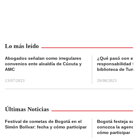
Lo más leído
Abogados señalan como irregulares
¿Qué pasó con el 
convenios ente alcaldía de Cúcuta y
responsabilidad fis
AMC
biblioteca de Tunja
13/07/2023
29/08/2023
Últimas Noticias
Festival de cometas de Bogotá en el
Bogotá festeja su 
Simón Bolívar: fecha y cómo participar
conozca la agenda 
cómo participar