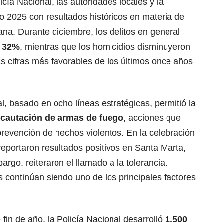
licía Nacional, las autoridades locales y la
o 2025 con resultados históricos en materia de
na. Durante diciembre, los delitos en general
l 32%
, mientras que los homicidios disminuyeron
as cifras más favorables de los últimos once años
ial, basado en ocho líneas estratégicas, permitió la
ncautación de armas de fuego
, acciones que
revención de hechos violentos. En la celebración
eportaron resultados positivos en Santa Marta,
rgo, reiteraron el llamado a la tolerancia,
s continúan siendo uno de los principales factores
fin de año, la Policía Nacional desarrolló
1.500