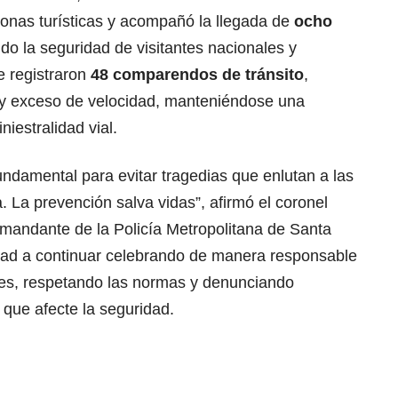
onas turísticas y acompañó la llegada de
ocho
endo la seguridad de visitantes nacionales y
e registraron
48 comparendos de tránsito
,
 y exceso de velocidad, manteniéndose una
niestralidad vial.
ndamental para evitar tragedias que enlutan a las
a. La prevención salva vidas”, afirmó el coronel
omandante de la Policía Metropolitana de Santa
idad a continuar celebrando de manera responsable
yes, respetando las normas y denunciando
que afecte la seguridad.