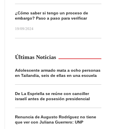
¿Cómo saber si tengo un proceso de
embargo? Paso a paso para verificar
19/09/2024
Últimas Noticias
Adolescente armado mata a ocho personas
en Tailandia, seis de ellas en una escuela
De La Espriella se reúne con canciller
israelí antes de posesión presidencial
Renuncia de Augusto Rodríguez no tiene
que ver con Juliana Guerrero: UNP