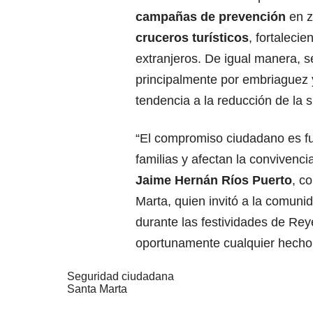
campañas de prevención
en z
cruceros turísticos
, fortaleci
extranjeros. De igual manera, s
principalmente por embriaguez
tendencia a la reducción de la si
“El compromiso ciudadano es fu
familias y afectan la convivenci
Jaime Hernán Ríos Puerto
, c
Marta, quien invitó a la comun
durante las festividades de Re
oportunamente cualquier hecho 
Seguridad ciudadana
Santa Marta