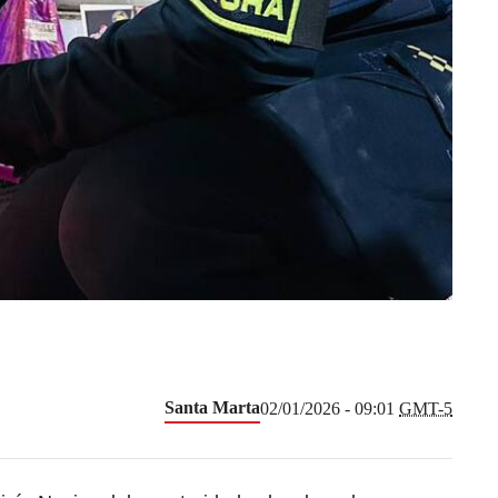
Santa Marta
02/01/2026 - 09:01
GMT-5