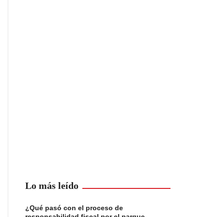
Lo más leído
¿Qué pasó con el proceso de
responsabilidad fiscal por el parque