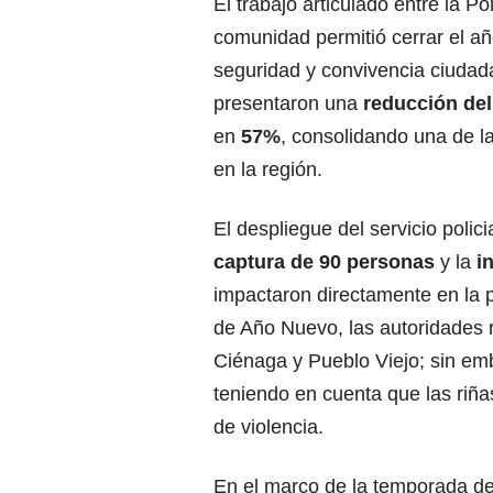
El trabajo articulado entre la Po
comunidad permitió cerrar el añ
seguridad y convivencia ciudada
presentaron una
reducción de
en
57%
, consolidando una de l
en la región.
El despliegue del servicio polic
captura de 90 personas
y la
i
impactaron directamente en la p
de Año Nuevo, las autoridades r
Ciénaga y Pueblo Viejo; sin emba
teniendo en cuenta que las riña
de violencia.
En el marco de la temporada de 