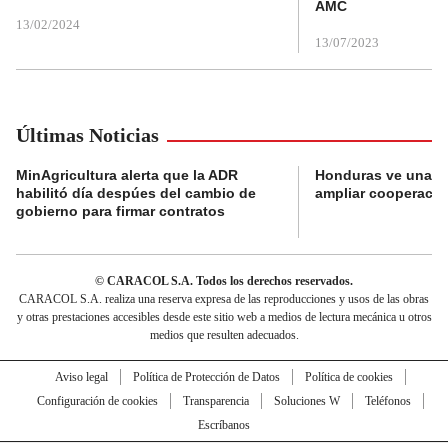
AMC
13/02/2024
13/07/2023
Últimas Noticias
MinAgricultura alerta que la ADR
Honduras ve una o
habilitó día despúes del cambio de
ampliar cooperaci
gobierno para firmar contratos
© CARACOL S.A. Todos los derechos reservados.
CARACOL S.A. realiza una reserva expresa de las reproducciones y usos de las obras
y otras prestaciones accesibles desde este sitio web a medios de lectura mecánica u otros
medios que resulten adecuados.
Aviso legal
Política de Protección de Datos
Política de cookies
Configuración de cookies
Transparencia
Soluciones W
Teléfonos
Escríbanos