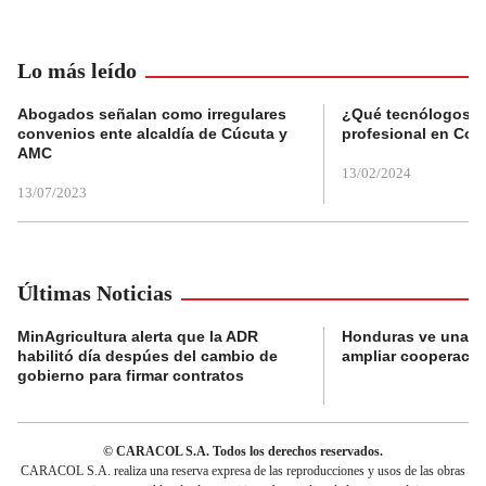
Lo más leído
Abogados señalan como irregulares
¿Qué tecnólogos re
convenios ente alcaldía de Cúcuta y
profesional en Col
AMC
13/02/2024
13/07/2023
Últimas Noticias
MinAgricultura alerta que la ADR
Honduras ve una o
habilitó día despúes del cambio de
ampliar cooperaci
gobierno para firmar contratos
© CARACOL S.A. Todos los derechos reservados.
CARACOL S.A. realiza una reserva expresa de las reproducciones y usos de las obras