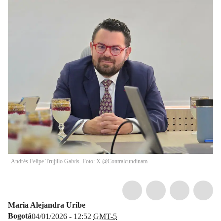
Andrés Felipe Trujillo Galvis. Foto: X @Contralcundinam
Maria Alejandra Uribe
Bogotá
04/01/2026 - 12:52
GMT-5