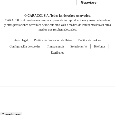
Guaviare
© CARACOL S.A. Todos los derechos reservados.
CARACOL S.A. realiza una reserva expresa de las reproducciones y usos de las obras
y otras prestaciones accesibles desde este sitio web a medios de lectura mecánica u otros
medios que resulten adecuados.
Aviso legal
Política de Protección de Datos
Política de cookies
Configuración de cookies
Transparencia
Soluciones W
Teléfonos
Escríbanos
Desplegar