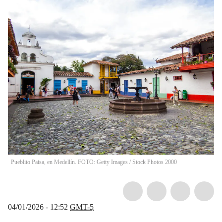
Pueblito Paisa, en Medellín. FOTO: Getty Images
/
Stock Photos 2000
04/01/2026 - 12:52
GMT-5