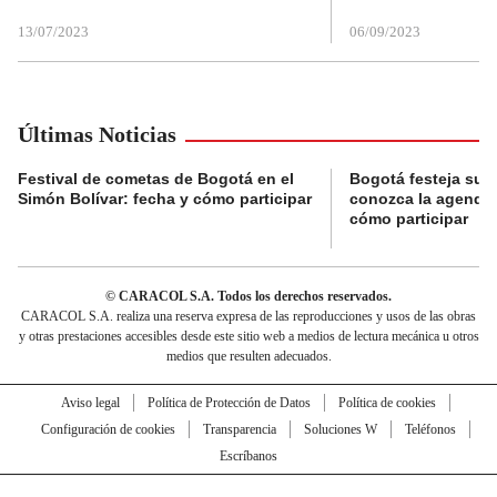
13/07/2023
06/09/2023
Últimas Noticias
Festival de cometas de Bogotá en el
Bogotá festeja su 
Simón Bolívar: fecha y cómo participar
conozca la agenda 
cómo participar
© CARACOL S.A. Todos los derechos reservados.
CARACOL S.A. realiza una reserva expresa de las reproducciones y usos de las obras
y otras prestaciones accesibles desde este sitio web a medios de lectura mecánica u otros
medios que resulten adecuados.
Aviso legal
Política de Protección de Datos
Política de cookies
Configuración de cookies
Transparencia
Soluciones W
Teléfonos
Escríbanos