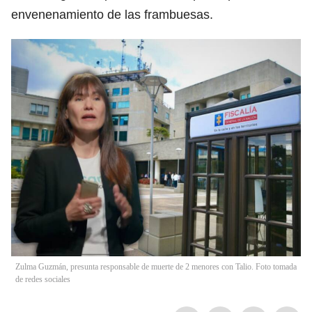
envenenamiento de las frambuesas.
Zulma Guzmán, presunta responsable de muerte de 2 menores con Talio. Foto tomada
de redes sociales