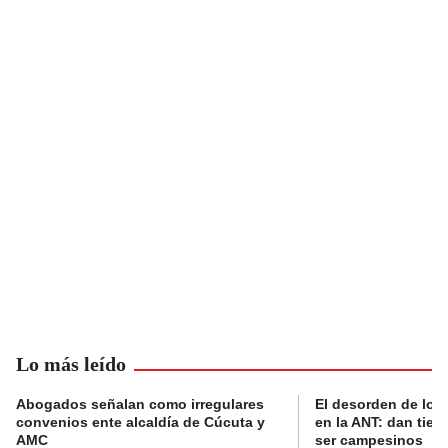
Lo más leído
Abogados señalan como irregulares
El desorden de los
convenios ente alcaldía de Cúcuta y
en la ANT: dan tier
AMC
ser campesinos