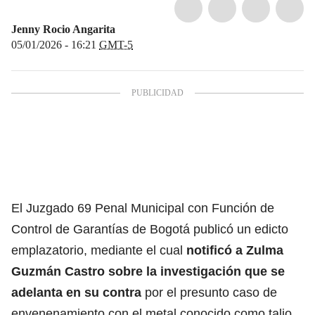
Jenny Rocio Angarita
05/01/2026 - 16:21
GMT-5
El Juzgado 69 Penal Municipal con Función de
Control de Garantías de Bogotá publicó un edicto
emplazatorio, mediante el cual
notificó a Zulma
Guzmán Castro sobre la
investigación que se
adelanta en su contra
por el presunto caso de
envenenamiento con el metal conocido como talio
,