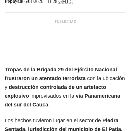
Popayán
05/01/2026 - 11:28
GMT-5
Tropas de la Brigada 29 del Ejército Nacional
frustraron un atentado terrorista
con la ubicación
y
destrucción controlada de un artefacto
explosivo
improvisados en la
vía Panamericana
del sur del Cauca
.
Los hechos tuvieron lugar en el sector de
Piedra
Sentada, jurisdicción del municipio de El Patía.