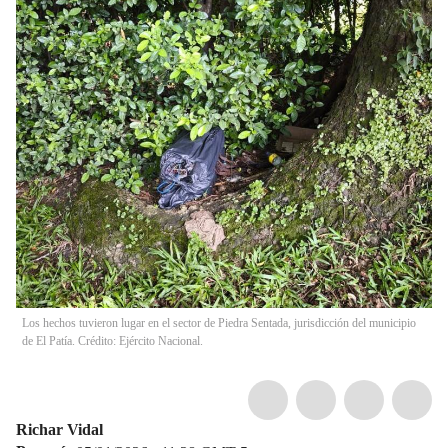
Los hechos tuvieron lugar en el sector de Piedra Sentada, jurisdicción del municipio
de El Patía. Crédito: Ejército Nacional.
Richar Vidal