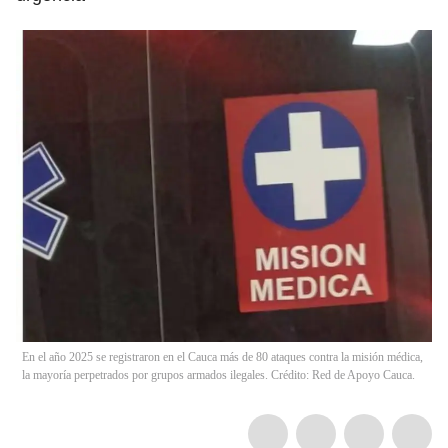
En el año 2025 se registraron en el Cauca más de 80 ataques contra la misión médica,
la mayoría perpetrados por grupos armados ilegales. Crédito: Red de Apoyo Cauca.