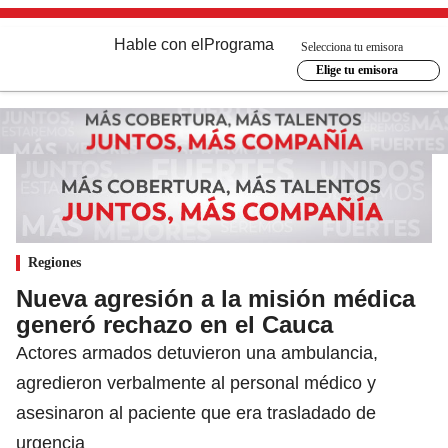
Hable con el
Programa
Selecciona tu emisora
Elige tu emisora
Regiones
Nueva agresión a la misión médica
generó rechazo en el Cauca
Actores armados detuvieron una ambulancia,
agredieron verbalmente al personal médico y
asesinaron al paciente que era trasladado de
urgencia