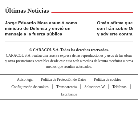
Últimas Noticias
Jorge Eduardo Mora asumió como
Omán afirma que n
ministro de Defensa y envió un
con Irán sobre Orm
mensaje a la fuerza pública
y advierte contra a
© CARACOL S.A. Todos los derechos reservados.
CARACOL S.A. realiza una reserva expresa de las reproducciones y usos de las obras
y otras prestaciones accesibles desde este sitio web a medios de lectura mecánica u otros
medios que resulten adecuados.
Aviso legal
Política de Protección de Datos
Política de cookies
Configuración de cookies
Transparencia
Soluciones W
Teléfonos
Escríbanos