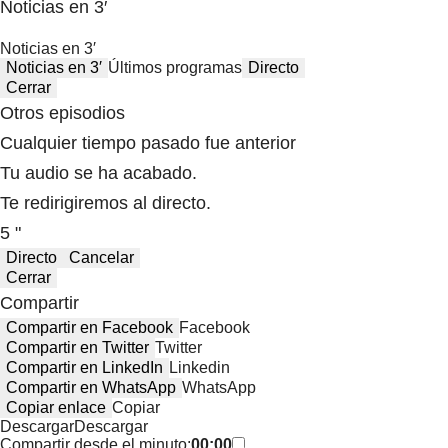
Noticias en 3′
Noticias en 3′
Noticias en 3′
Últimos programas
Directo
Cerrar
Otros episodios
Cualquier tiempo pasado fue anterior
Tu audio se ha acabado.
Te redirigiremos al directo.
5 "
Directo
Cancelar
Cerrar
Compartir
Compartir en Facebook
Facebook
Compartir en Twitter
Twitter
Compartir en LinkedIn
Linkedin
Compartir en WhatsApp
WhatsApp
Copiar enlace
Copiar
Descargar
Descargar
Compartir desde el minuto:
00:00