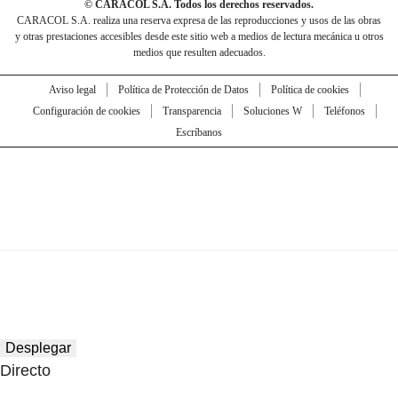
© CARACOL S.A. Todos los derechos reservados.
CARACOL S.A. realiza una reserva expresa de las reproducciones y usos de las obras
y otras prestaciones accesibles desde este sitio web a medios de lectura mecánica u otros
medios que resulten adecuados.
Aviso legal
Política de Protección de Datos
Política de cookies
Configuración de cookies
Transparencia
Soluciones W
Teléfonos
Escríbanos
Desplegar
Directo