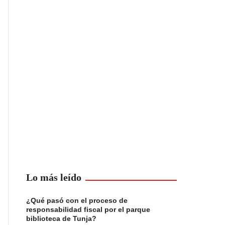
Lo más leído
¿Qué pasó con el proceso de
responsabilidad fiscal por el parque
biblioteca de Tunja?