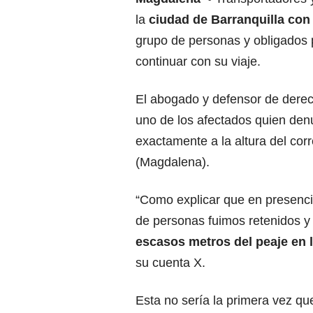
la
ciudad de Barranquilla con
grupo de personas y obligados 
continuar con su viaje.
El abogado y defensor de dere
uno de los afectados quien denu
exactamente a la altura del cor
(Magdalena).
“Como explicar que en presenci
de personas fuimos retenidos 
escasos metros del peaje en l
su cuenta X.
Esta no sería la primera vez qu