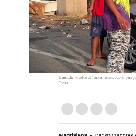
Denuncian el cobro de “cuotas” a conductores para po
Torres.
Magdalena
Transportadores y