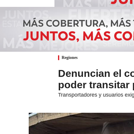
Regiones
Denuncian el c
poder transitar
Transportadores y usuarios exig