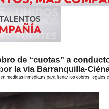
obro de “cuotas” a conduct
 por la vía Barranquilla-Cién
en medidas inmediatas para frenar los cobros ilegales en