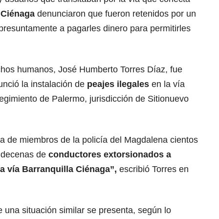
 Ciénaga
denunciaron que fueron retenidos por un
presuntamente a pagarles dinero para permitirles
chos humanos, José Humberto Torres Díaz, fue
nció la instalación de
peajes ilegales
en la vía
regimiento de Palermo, jurisdicción de Sitionuevo
a de miembros de la policía del Magdalena cientos
y decenas de
conductores extorsionados a
a vía Barranquilla Ciénaga”,
escribió Torres en
e una situación similar se presenta, según lo