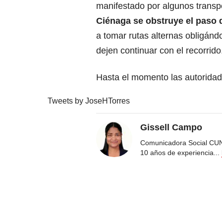
manifestado por algunos trans
Ciénaga se obstruye el paso 
a tomar rutas alternas obligánd
dejen continuar con el recorrido
Hasta el momento las autoridad
Tweets by JoseHTorres
Gissell Campo
Comunicadora Social CUN
10 años de experiencia
...