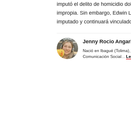
imputó el delito de homicidio d
impropia. Sin embargo, Edwin 
imputado y continuará vinculado
Jenny Rocio Angar
Nació en Ibagué (Tolima),
Comunicación Social
...
Le