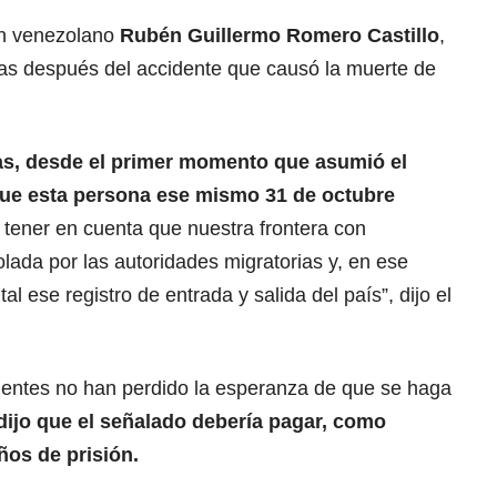
en venezolano
Rubén Guillermo Romero Castillo
,
ras después del accidente que causó la muerte de
as, desde el primer momento que asumió el
que esta persona ese mismo 31 de octubre
tener en cuenta que nuestra frontera con
olada por las autoridades migratorias y, en ese
l ese registro de entrada y salida del país”, dijo el
ientes no han perdido la esperanza de que se haga
ijo que el señalado debería pagar, como
os de prisión.