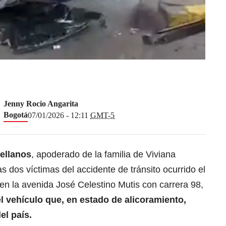
Jenny Rocio Angarita
Bogotá
07/01/2026 - 12:11
GMT-5
ellanos
, apoderado de la familia de Viviana
s dos víctimas del accidente de tránsito ocurrido el
en la avenida José Celestino Mutis con carrera 98,
l vehículo que, en estado de alicoramiento,
el país.