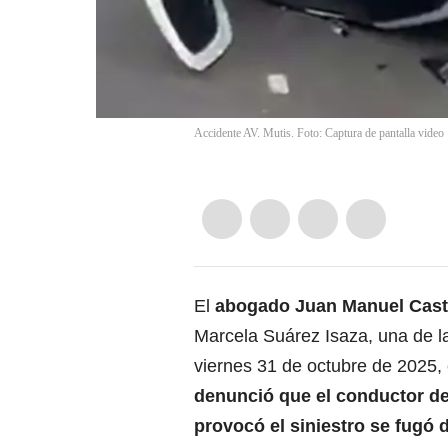
Accidente AV. Mutis. Foto: Captura de pantalla video
El
abogado Juan Manuel Cast
Marcela Suárez Isaza, una de la
viernes 31 de octubre de 2025, 
denunció que el conductor de
provocó el siniestro se fugó d