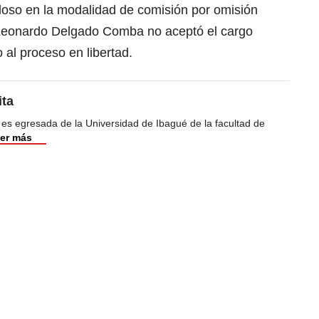
oloso en la modalidad de comisión por omisión
Leonardo Delgado Comba no aceptó el cargo
 al proceso en libertad.
ita
 es egresada de la Universidad de Ibagué de la facultad de
er más