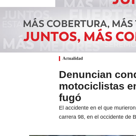
Actualidad
Denuncian cond
motociclistas e
fugó
El accidente en el que murieron
carrera 98, en el occidente de