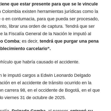
iene que estar presente para que se le vincule
 Colombia existen herramientas jurídicas como la
e o en contumacia, para que pueda ser procesado,
nto, librar una orden de captura. Tendrá que ser
e la Fiscalía General de la Nación le imputó al
do Comba
; es decir,
tendrá que purgar una pena
blecimiento carcelario”.
ehículo que habría causado el accidente.
ón le imputó cargos a Edwin Leonardo Delgado
ción en el accidente de tránsito ocurrido en la
n carrera 98, en el occidente de Bogotá, en el que
o viernes 31 de octubre de 2025.