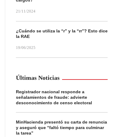
cargos?
21/11/2024
¿Cuándo se utiliza la “r” y la “rr”? Esto dice
la RAE
19/06/2025
Últimas Noticias
Registrador nacional responde a
señalamientos de fraude: advierte
desconocimiento de censo electoral
MinHacienda presentó su carta de renuncia
y aseguró que “faltó tiempo para culminar
la tarea”