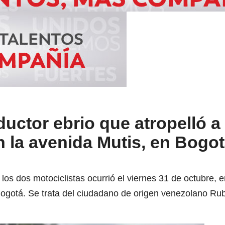
uctor ebrio que atropelló a
n la avenida Mutis, en Bogot
 los dos motociclistas ocurrió el viernes 31 de octubre, 
 Bogotá. Se trata del ciudadano de origen venezolano Ru