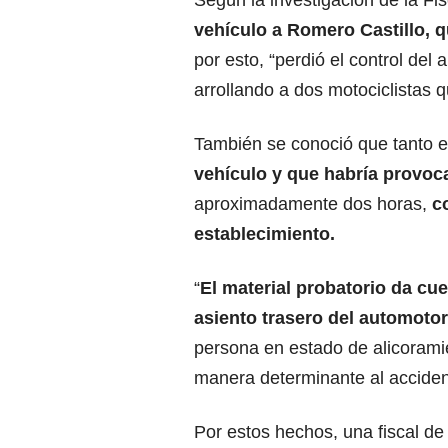
Según la investigación de la Fis
vehículo a Romero Castillo, 
por esto, “perdió el control del 
arrollando a dos motociclistas qu
También se conoció que tanto 
vehículo y que habría provoc
aproximadamente dos horas,
c
establecimiento.
“
El material probatorio da c
asiento trasero del automotor
persona en estado de alicorami
manera determinante al accident
Por estos hechos, una fiscal de