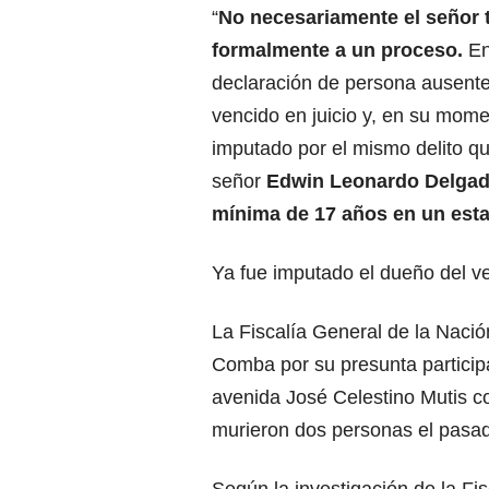
“
No necesariamente el señor t
formalmente a un proceso.
En
declaración de persona ausent
vencido en juicio y, en su mome
imputado por el mismo delito qu
señor
Edwin Leonardo Delga
mínima de 17 años en un esta
Ya fue imputado el dueño del v
La Fiscalía General de la Naci
Comba por su presunta participa
avenida José Celestino Mutis co
murieron dos personas el pasad