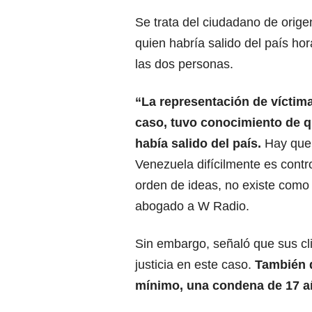
Se trata del ciudadano de orig
quien habría salido del país ho
las dos personas.
“La representación de víctim
caso, tuvo conocimiento de 
había salido del país.
Hay que 
Venezuela difícilmente es contr
orden de ideas, no existe como ta
abogado a W Radio.
Sin embargo, señaló que sus cl
justicia en este caso.
También d
mínimo, una condena de 17 añ