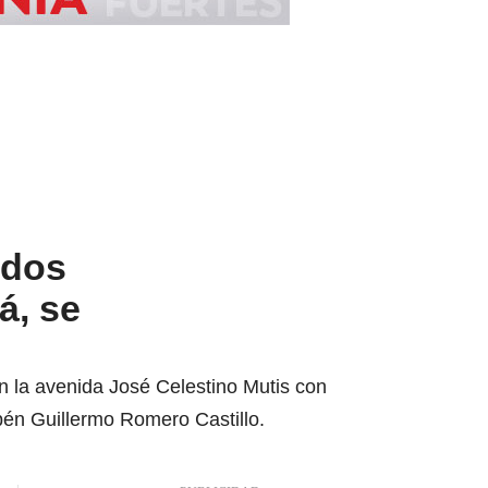
 dos
á, se
en la avenida José Celestino Mutis con
bén Guillermo Romero Castillo.