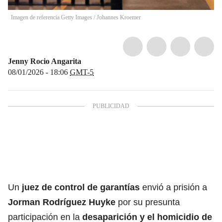
Imagen de referencia Getty Images
/
Johannes Kroemer
Jenny Rocio Angarita
08/01/2026 - 18:06
GMT-5
Un
juez de control de garantías
envió a prisión a
Jorman Rodríguez Huyke
por su presunta
participación en la
desaparición y el homicidio de