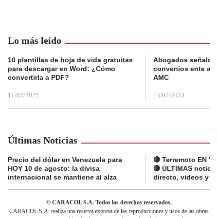
Lo más leído
10 plantillas de hoja de vida gratuitas
Abogados señalan 
para descargar en Word: ¿Cómo
convenios ente alc
convertirla a PDF?
AMC
11/02/2025
13/07/2023
Últimas Noticias
Precio del dólar en Venezuela para
🔴 Terremoto EN V
HOY 10 de agosto: la divisa
🔴 ÚLTIMAS noticia
internacional se mantiene al alza
directo, videos y r
© CARACOL S.A. Todos los derechos reservados.
CARACOL S.A. realiza una reserva expresa de las reproducciones y usos de las obras