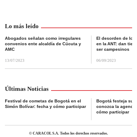
Lo más leído
Abogados señalan como irregulares
El desorden de los
convenios ente alcaldía de Cúcuta y
en la ANT: dan tier
AMC
ser campesinos
13/07/2023
06/09/2023
Últimas Noticias
Festival de cometas de Bogotá en el
Bogotá festeja su 
Simón Bolívar: fecha y cómo participar
conozca la agenda 
cómo participar
© CARACOL S.A. Todos los derechos reservados.