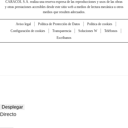
CARACOL S.A. realiza una reserva expresa de las reproducciones y usos de las obras
y otras prestaciones accesibles desde este sitio web a medios de lectura mecánica u otros
medios que resulten adecuados.
Aviso legal
Política de Protección de Datos
Política de cookies
Configuración de cookies
Transparencia
Soluciones W
Teléfonos
Escríbanos
Desplegar
Directo