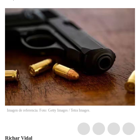
Imagen de referencia. Foto: Getty Images / Tetra Images.
Richar Vidal