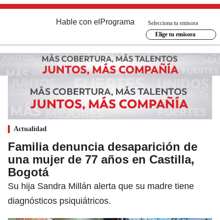
Hable con el
Programa
Selecciona tu emisora
Elige tu emisora
Actualidad
Familia denuncia desaparición de
una mujer de 77 años en Castilla,
Bogotá
Su hija Sandra Millán alerta que su madre tiene
diagnósticos psiquiátricos.