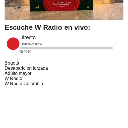
Escuche W Radio en vivo:
Directo
Escucha el audio
00:00:00
Bogotá
Desaparición forzada
Adulto mayor
W Radio
W Radio Colombia