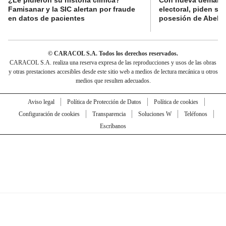
¿Le pidieron su historia clínica?
Con nueva demanda
Famisanar y la SIC alertan por fraude
electoral, piden s
en datos de pacientes
posesión de Abelard
© CARACOL S.A. Todos los derechos reservados.
CARACOL S.A. realiza una reserva expresa de las reproducciones y usos de las obras
y otras prestaciones accesibles desde este sitio web a medios de lectura mecánica u otros
medios que resulten adecuados.
Aviso legal
Política de Protección de Datos
Política de cookies
Configuración de cookies
Transparencia
Soluciones W
Teléfonos
Escríbanos