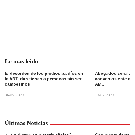
Lo más leído
El desorden de los predios baldíos en
Abogados señalan 
la ANT: dan tierras a personas sin ser
convenios ente alc
campesinos
AMC
06/09/2023
13/07/2023
Últimas Noticias