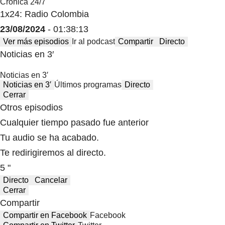
Crónica 24/7
1x24: Radio Colombia
23/08/2024
- 01:38:13
Ver más episodios
Ir al podcast
Compartir
Directo
Noticias en 3′
Noticias en 3′
Noticias en 3′
Últimos programas
Directo
Cerrar
Otros episodios
Cualquier tiempo pasado fue anterior
Tu audio se ha acabado.
Te redirigiremos al directo.
5 "
Directo
Cancelar
Cerrar
Compartir
Compartir en Facebook
Facebook