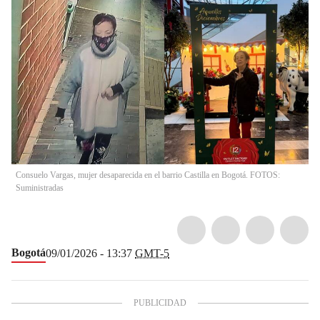
Consuelo Vargas, mujer desaparecida en el barrio Castilla en Bogotá. FOTOS:
Suministradas
Bogotá
09/01/2026 - 13:37
GMT-5