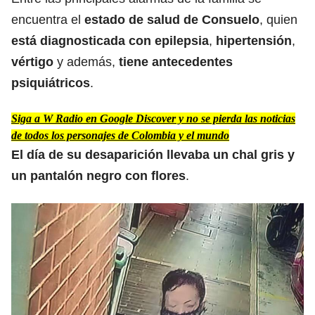
encuentra el
estado de salud de Consuelo
, quien
está diagnosticada con epilepsia
,
hipertensión
,
vértigo
y además,
tiene antecedentes
psiquiátricos
.
Siga a W Radio en Google Discover y no se pierda las noticias
de todos los personajes de Colombia y el mundo
El día de su desaparición llevaba un chal gris y
un pantalón negro con flores
.