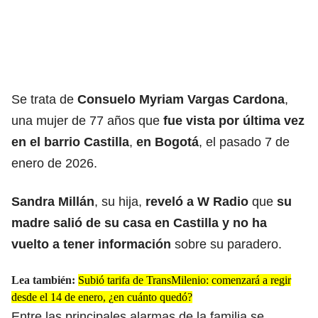
Se trata de
Consuelo Myriam Vargas Cardona
,
una mujer de 77 años que
fue vista por última vez
en el barrio Castilla
,
en Bogotá
, el pasado 7 de
enero de 2026.
Sandra Millán
, su hija,
reveló a W Radio
que
su
madre salió de su casa en Castilla y no ha
vuelto a tener información
sobre su paradero.
Lea también:
Subió tarifa de TransMilenio: comenzará a regir
desde el 14 de enero, ¿en cuánto quedó?
Entre las principales alarmas de la familia se