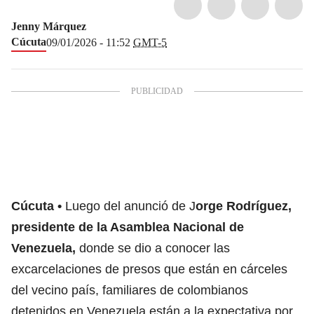
Jenny Márquez
Cúcuta
09/01/2026 - 11:52
GMT-5
Cúcuta
Luego del anunció de J
orge Rodríguez,
presidente de la Asamblea Nacional de
Venezuela,
donde se dio a conocer las
excarcelaciones de presos que están en cárceles
del vecino país, familiares de colombianos
detenidos en Venezuela están a la expectativa por