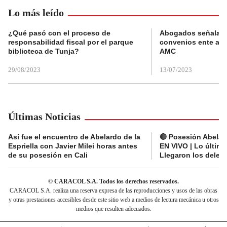
Lo más leído
¿Qué pasó con el proceso de
Abogados señalan 
responsabilidad fiscal por el parque
convenios ente alc
biblioteca de Tunja?
AMC
29/08/2023
13/07/2023
Últimas Noticias
Así fue el encuentro de Abelardo de la
🔴 Posesión Abelard
Espriella con Javier Milei horas antes
EN VIVO | Lo últim
de su posesión en Cali
Llegaron los deleg
© CARACOL S.A. Todos los derechos reservados.
CARACOL S.A. realiza una reserva expresa de las reproducciones y usos de las obras
y otras prestaciones accesibles desde este sitio web a medios de lectura mecánica u otros
medios que resulten adecuados.