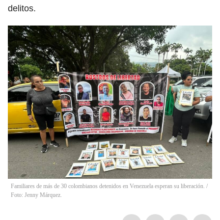
delitos.
Familiares de más de 30 colombianos detenidos en Venezuela esperan su liberación. /
Foto: Jenny Márquez.