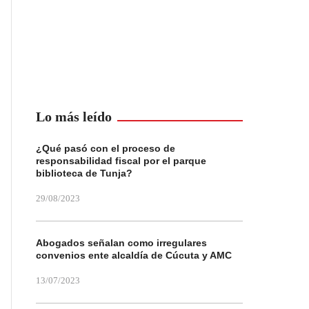
Lo más leído
¿Qué pasó con el proceso de
responsabilidad fiscal por el parque
biblioteca de Tunja?
29/08/2023
Abogados señalan como irregulares
convenios ente alcaldía de Cúcuta y AMC
13/07/2023