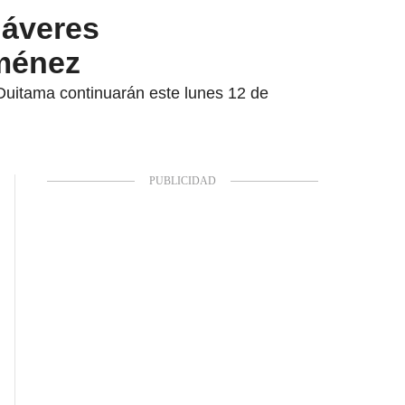
dáveres
iménez
Duitama continuarán este lunes 12 de