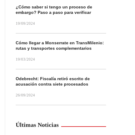
¿Cómo saber si tengo un proceso de
embargo? Paso a paso para verificar
19/09/2024
Cómo llegar a Monserrate en TransMilenio:
rutas y transportes complementarios
19/03/2024
Odebrecht: Fiscalía retiró escrito de
acusación contra siete procesados
26/09/2024
Últimas Noticias