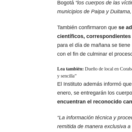
Bogotá
“los cuerpos de las víct
municipios de Paipa y Duitama,
También confirmaron que
se ad
científicos, correspondientes
para el día de mañana se tiene 
con el fin de culminar el proces
Lea también:
Dueño de local en Coraba
y sencilla”
El Instituto además informó que
enero, se entregarán los cuerpo
encuentran el reconocido ca
“La información técnica y proce
remitida de manera exclusiva a 