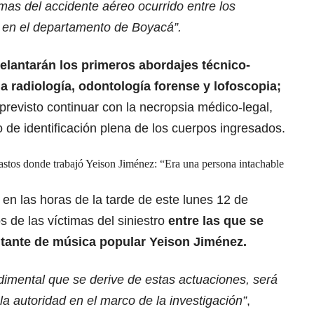
imas del accidente aéreo ocurrido entre los
 en el departamento de Boyacá”.
elantarán los primeros abordajes técnico-
 a radiología, odontología forense y lofoscopia;
previsto continuar con la necropsia médico-legal,
o de identificación plena de los cuerpos ingresados.
stos donde trabajó Yeison Jiménez: “Era una persona intachable
 en las horas de la tarde de este lunes 12 de
s de las víctimas del siniestro
entre las que se
ntante
de música popular Yeison Jiménez.
dimental que se derive de estas actuaciones, será
la autoridad en el marco de la investigación”
,