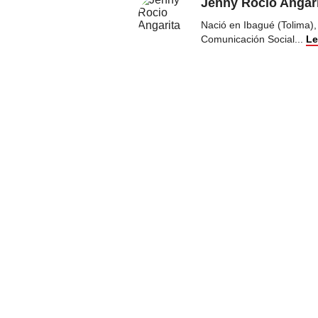
Jenny Rocio Angar
Nació en Ibagué (Tolima),
Comunicación Social
...
Le