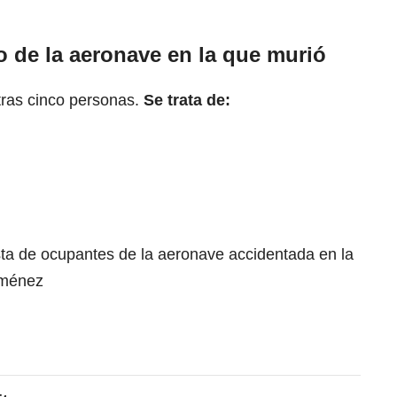
 de la aeronave en la que murió
tras cinco personas.
Se trata de:
ista de ocupantes de la aeronave accidentada en la
iménez