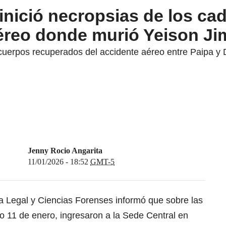
inició necropsias de los ca
aéreo donde murió Yeison J
uerpos recuperados del accidente aéreo entre Paipa y 
Jenny Rocio Angarita
11/01/2026 - 18:52
GMT-5
na Legal y Ciencias Forenses informó que sobre las
o 11 de enero, ingresaron a la Sede Central en