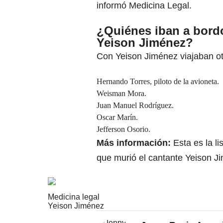
informó Medicina Legal.
¿Quiénes iban a bordo
Yeison Jiménez?
Con Yeison Jiménez viajaban o
Hernando Torres, piloto de la avioneta.
Weisman Mora.
Juan Manuel Rodríguez.
Oscar Marín.
Jefferson Osorio.
Más información:
Esta es la l
que murió el cantante Yeison J
Medicina legal
Yeison Jiménez