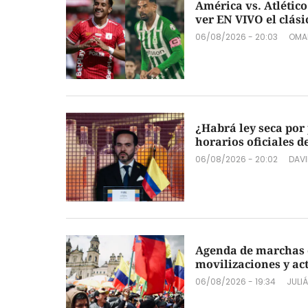
América vs. Atlético
ver EN VIVO el clási
06/08/2026 - 20:03
OMA
¿Habrá ley seca por 
horarios oficiales d
06/08/2026 - 20:02
DAVI
Agenda de marchas e
movilizaciones y ac
06/08/2026 - 19:34
JULI