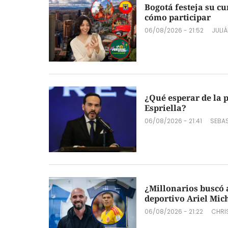
Bogotá festeja su c
cómo participar
06/08/2026 - 21:52
JULI
¿Qué esperar de la 
Espriella?
06/08/2026 - 21:41
SEBAS
¿Millonarios buscó 
deportivo Ariel Mic
06/08/2026 - 21:22
CHRI