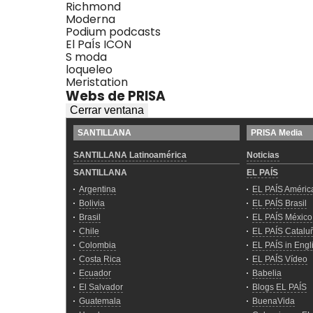
Richmond
Moderna
Podium podcasts
El PaÍs ICON
S moda
loqueleo
Meristation
Webs de PRISA
Cerrar ventana