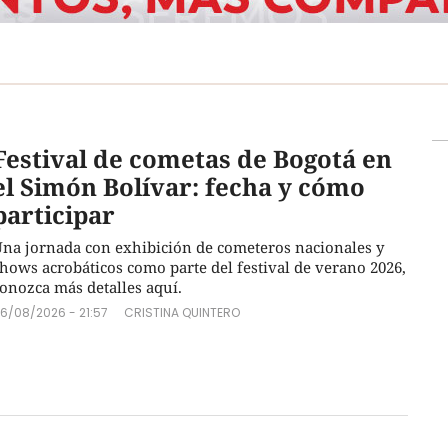
Festival de cometas de Bogotá en
el Simón Bolívar: fecha y cómo
participar
na jornada con exhibición de cometeros nacionales y
hows acrobáticos como parte del festival de verano 2026,
onozca más detalles aquí.
6/08/2026 - 21:57
CRISTINA QUINTERO