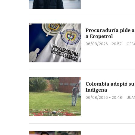
Procuraduría pide a
a Ecopetrol
06/08/2026 - 20:57
CÉSA
Colombia adoptó su 
Indígena
06/08/2026 - 20:48
JUAN