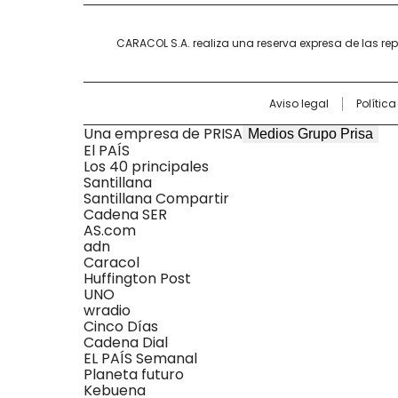
CARACOL S.A. realiza una reserva expresa de las re
Aviso legal
Polític
Una empresa de PRISA
Medios Grupo Prisa
El PAÍS
Los 40 principales
Santillana
Santillana Compartir
Cadena SER
AS.com
adn
Caracol
Huffington Post
UNO
wradio
Cinco Días
Cadena Dial
EL PAÍS Semanal
Planeta futuro
Kebuena