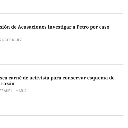
sión de Acusaciones investigar a Petro por caso
R RODRÍGUEZ
sca carné de activista para conservar esquema de
a razón
FRAILE
|
L. MARÍA