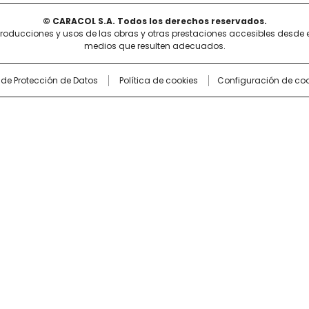
© CARACOL S.A. Todos los derechos reservados.
producciones y usos de las obras y otras prestaciones accesibles desde 
medios que resulten adecuados.
a de Protección de Datos
Política de cookies
Configuración de coo