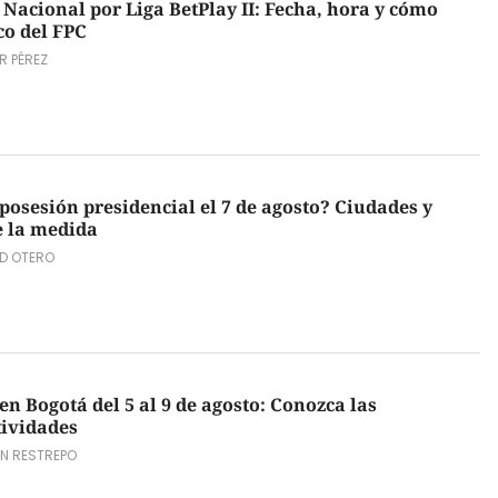
 Nacional por Liga BetPlay II: Fecha, hora y cómo
co del FPC
R PÉREZ
posesión presidencial el 7 de agosto? Ciudades y
e la medida
D OTERO
n Bogotá del 5 al 9 de agosto: Conozca las
tividades
ÁN RESTREPO