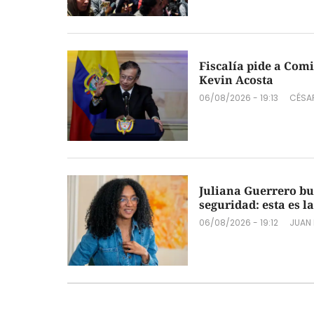
Fiscalía pide a Comi
Kevin Acosta
06/08/2026 - 19:13
CÉSA
Juliana Guerrero bu
seguridad: esta es l
06/08/2026 - 19:12
JUAN 