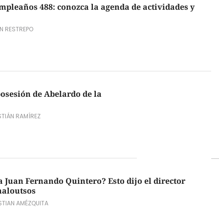
umpleaños 488: conozca la agenda de actividades y
ÁN RESTREPO
posesión de Abelardo de la
TIÁN RAMÍREZ
a Juan Fernando Quintero? Esto dijo el director
haloutsos
STIAN AMÉZQUITA