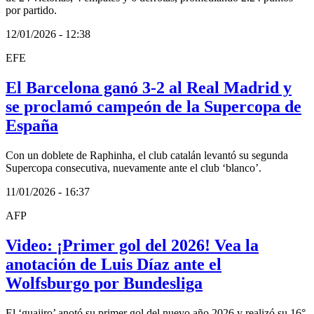
por partido.
12/01/2026 - 12:38
EFE
El Barcelona ganó 3-2 al Real Madrid y
se proclamó campeón de la Supercopa de
España
Con un doblete de Raphinha, el club catalán levantó su segunda
Supercopa consecutiva, nuevamente ante el club ‘blanco’.
11/01/2026 - 16:37
AFP
Video: ¡Primer gol del 2026! Vea la
anotación de Luis Díaz ante el
Wolfsburgo por Bundesliga
El ‘guajiro’ anotó su primer gol del nuevo año 2026 y realizó su 16°