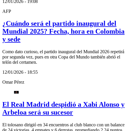
12/01/2026 - 19:08
AFP
¿Cuándo será el partido inaugural del
Mundial 2025? Fecha, hora en Colombia
y sede
Como dato curioso, el partido inaugural del Mundial 2026 repetirá
por segunda vez, pues en otra Copa del Mundo también abrió el
telón del certamen.
12/01/2026 - 18:55
Omar Pérez
El Real Madrid despidió a Xabi Alonso y
Arbeloa será su sucesor
El tolosano dirigió en 34 encuentros al club blanco con un balance
de 24 victorias, 4 empates y 6 derrotas, promediando 2.24 puntos