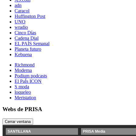
adn
Caracol
Huffington Post
UNO
wradio
Cinco Días
Cadena Dial
EL PAÍS Semanal
Planeta futuro
Kebuena
Richmond
Moderna
Podium podcasts
El PaÍs ICON
S moda
loqueleo
Meristation
Webs de PRISA
Cerrar ventana