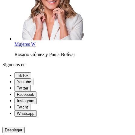
Mujeres W
Rosario Gómez y Paula Bolívar
Síguenos en
TikTok
Youtube
Twitter
Facebook
Instagram
Twicht
Whatsapp
Desplegar