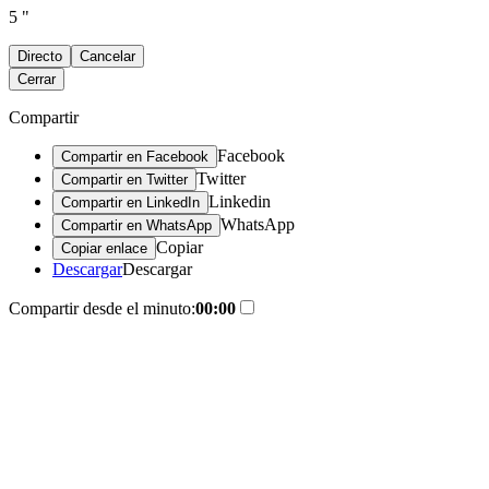
5 "
Directo
Cancelar
Cerrar
Compartir
Facebook
Compartir en Facebook
Twitter
Compartir en Twitter
Linkedin
Compartir en LinkedIn
WhatsApp
Compartir en WhatsApp
Copiar
Copiar enlace
Descargar
Descargar
Compartir desde el minuto:
00:00