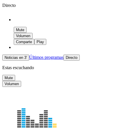
Directo
Mute
Volumen
Comparte
Play
Últimos programas
Noticias en 3′
Directo
Estas escuchando
Mute
Volumen