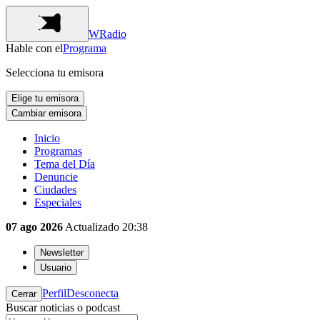
WRadio
Hable con el
Programa
Selecciona tu emisora
Elige tu emisora
Cambiar emisora
Inicio
Programas
Tema del Día
Denuncie
Ciudades
Especiales
07 ago 2026
Actualizado
20:38
Newsletter
Usuario
Perfil
Desconecta
Cerrar
Buscar noticias o podcast