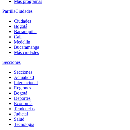
Más programas
Parrilla
Ciudades
Ciudades
Bogotá
Barranquilla
Cali
Medellín
Bucaramanga
Más ciudades
Secciones
Secciones
Actualidad
Internacional
Regiones
Bogotá
Deportes
Economía
Tendencias
Judicial
Salud
Tecnología