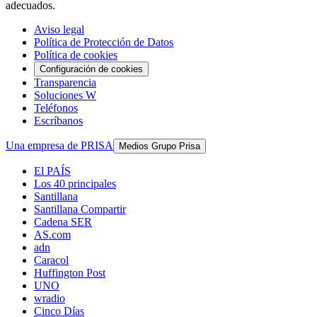
adecuados.
Aviso legal
Política de Protección de Datos
Política de cookies
Configuración de cookies
Transparencia
Soluciones W
Teléfonos
Escríbanos
Una empresa de PRISA
Medios Grupo Prisa
El PAÍS
Los 40 principales
Santillana
Santillana Compartir
Cadena SER
AS.com
adn
Caracol
Huffington Post
UNO
wradio
Cinco Días