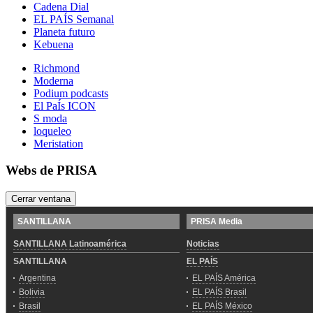
Cadena Dial
EL PAÍS Semanal
Planeta futuro
Kebuena
Richmond
Moderna
Podium podcasts
El PaÍs ICON
S moda
loqueleo
Meristation
Webs de PRISA
Cerrar ventana