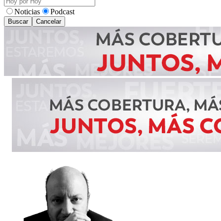
Noticias
Podcast
Buscar
Cancelar