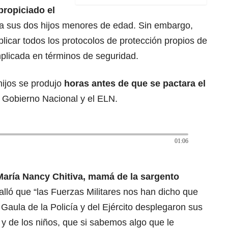
propiciado el
 a sus dos hijos menores de edad. Sin embargo,
aplicar todos los protocolos de protección propios de
plicada en términos de seguridad.
hijos se produjo
horas antes de que se pactara el
 Gobierno Nacional y el ELN.
01:06
María Nancy Chitiva, mamá de la sargento
talló que “las Fuerzas Militares nos han dicho que
l Gaula de la Policía y del Ejército desplegaron sus
 y de los niños, que si sabemos algo que le