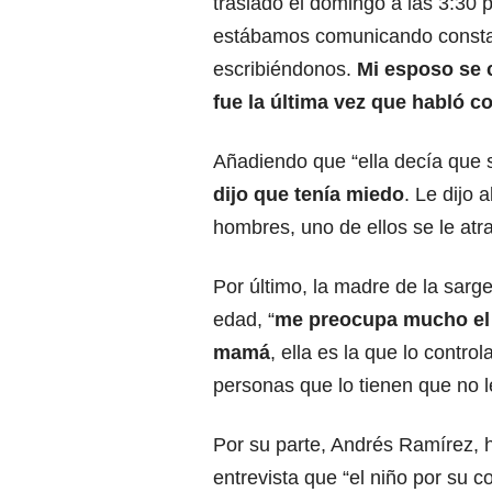
trasladó el domingo a las 3:30 
estábamos comunicando consta
escribiéndonos.
Mi esposo se c
fue la última vez que habló co
Añadiendo que “ella decía que s
dijo que tenía miedo
. Le dijo
hombres, uno de ellos se le atr
Por último, la madre de la sar
edad, “
me preocupa mucho el 
mamá
, ella es la que lo contr
personas que lo tienen que no 
Por su parte, Andrés Ramírez, 
entrevista que “el niño por su c