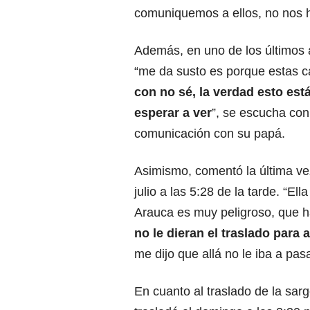
comuniquemos a ellos, no nos 
Además, en uno de los últimos 
“me da susto es porque estas c
con no sé, la verdad esto est
esperar a ver
”, se escucha con
comunicación con su papá.
Asimismo, comentó la última vez
julio a las 5:28 de la tarde. “E
Arauca es muy peligroso, que h
no le dieran el traslado para a
me dijo que allá no le iba a pas
En cuanto al traslado de la sar