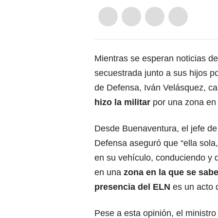
Mientras se esperan noticias d
secuestrada junto a sus hijos p
de Defensa, Iván Velásquez, ca
hizo la militar
por una zona en l
Desde Buenaventura, el jefe de 
Defensa aseguró que “ella sola,
en su vehículo, conduciendo y
en una
zona en la que se sabe
presencia del ELN
es un acto 
Pese a esta opinión, el ministro