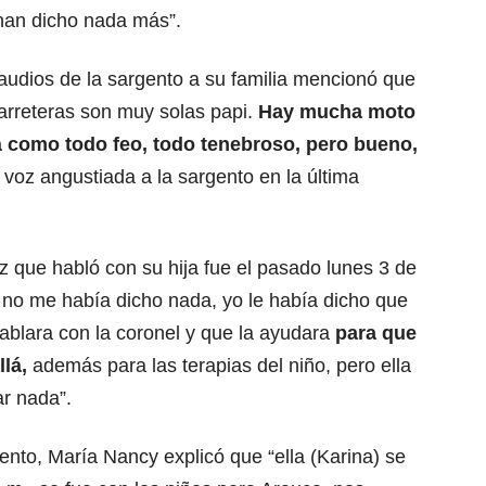
han dicho nada más”.
audios de la sargento a su familia mencionó que
arreteras son muy solas papi.
Hay mucha moto
á como todo feo, todo tenebroso, pero bueno,
 voz angustiada a la sargento en la última
 que habló con su hija fue el pasado lunes 3 de
lla no me había dicho nada, yo le había dicho que
ablara con la coronel y que la ayudara
para que
llá,
además para las terapias del niño, pero ella
ar nada”.
gento, María Nancy explicó que “ella (Karina) se