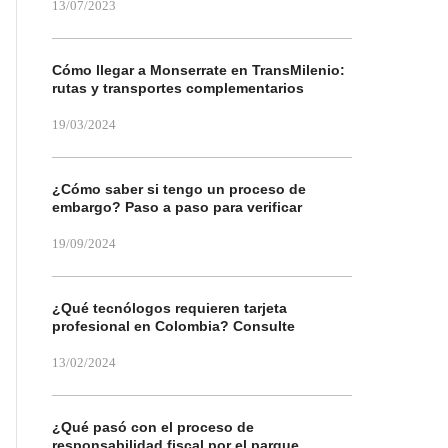
13/07/2023
Cómo llegar a Monserrate en TransMilenio:
rutas y transportes complementarios
19/03/2024
¿Cómo saber si tengo un proceso de
embargo? Paso a paso para verificar
19/09/2024
¿Qué tecnólogos requieren tarjeta
profesional en Colombia? Consulte
13/02/2024
¿Qué pasó con el proceso de
responsabilidad fiscal por el parque