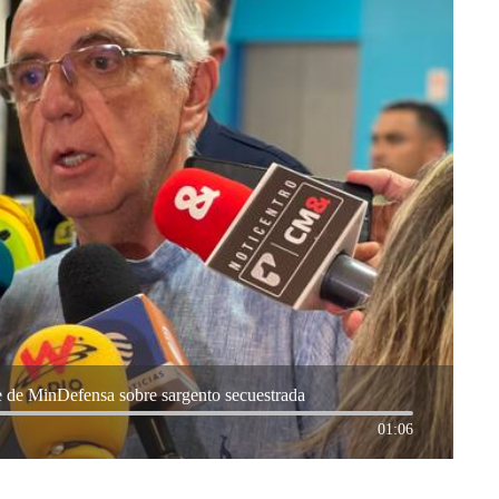
e de MinDefensa sobre sargento secuestrada
01:06