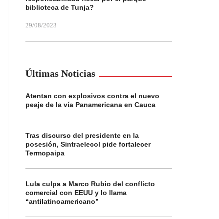
biblioteca de Tunja?
29/08/2023
Últimas Noticias
Atentan con explosivos contra el nuevo
peaje de la vía Panamericana en Cauca
Tras discurso del presidente en la
posesión, Sintraelecol pide fortalecer
Termopaipa
Lula culpa a Marco Rubio del conflicto
comercial con EEUU y lo llama
“antilatinoamericano”