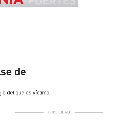
ase de
gio del que es víctima.