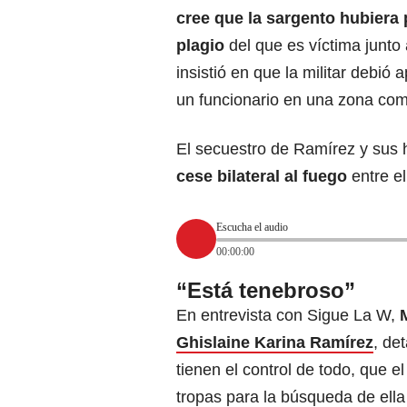
cree que la sargento hubiera 
plagio
del que es víctima junto
insistió en que la militar debió 
un funcionario en una zona com
El secuestro de Ramírez y sus 
cese bilateral al fuego
entre el
Escucha el audio
00:00:00
“Está tenebroso”
En entrevista con Sigue La W,
Ghislaine Karina Ramírez
, de
tienen el control de todo, que e
tropas para la búsqueda de ella