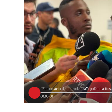
“Fue un acto de imprudencia”: polémica fras
00:00:00