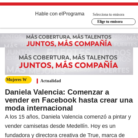
Hable con el
Programa
Selecciona tu emisora
Elige tu emisora
Mujeres W
Actualidad
Daniela Valencia: Comenzar a
vender en Facebook hasta crear una
moda internacional
A los 15 años, Daniela Valencia comenzó a pintar y
vender camisetas desde Medellín. Hoy es un
fundadora y directora creativa de True, marca de