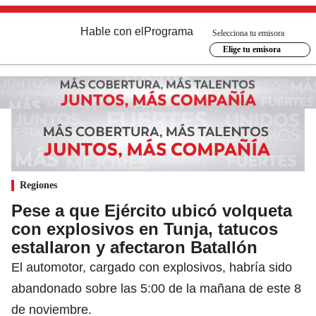
Hable con el
Programa
Selecciona tu emisora
Elige tu emisora
Regiones
Pese a que Ejército ubicó volqueta
con explosivos en Tunja, tatucos
estallaron y afectaron Batallón
El automotor, cargado con explosivos, habría sido
abandonado sobre las 5:00 de la mañana de este 8
de noviembre.