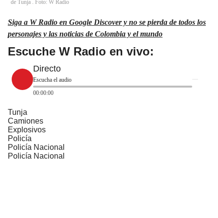
de Tunja . Foto: W Radio
Siga a W Radio en Google Discover y no se pierda de todos los
personajes y las noticias de Colombia y el mundo
Escuche W Radio en vivo:
Directo
Escucha el audio
00:00:00
Tunja
Camiones
Explosivos
Policía
Policía Nacional
Policía Nacional