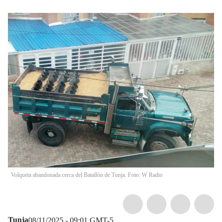
Volqueta abandonada cerca del Batallón de Tunja. Foto: W Radio
Tunja
08/11/2025 - 09:01
GMT-5