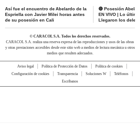
Así fue el encuentro de Abelardo de la
🔴 Posesión Abelard
Espriella con Javier Milei horas antes
EN VIVO | Lo últim
de su posesión en Cali
Llegaron los deleg
© CARACOL S.A. Todos los derechos reservados.
CARACOL S.A. realiza una reserva expresa de las reproducciones y usos de las obras
y otras prestaciones accesibles desde este sitio web a medios de lectura mecánica u otros
medios que resulten adecuados.
Aviso legal
Política de Protección de Datos
Política de cookies
Configuración de cookies
Transparencia
Soluciones W
Teléfonos
Escríbanos