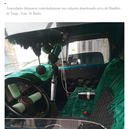
Autoridades detonaron controladamente una volqueta abandonada cerca del Batallón
de Tunja . Foto: W Radio