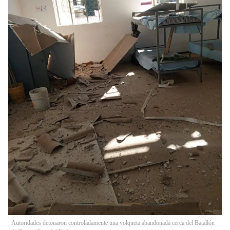
Autoridades detonaron controladamente una volqueta abandonada cerca del Batallón