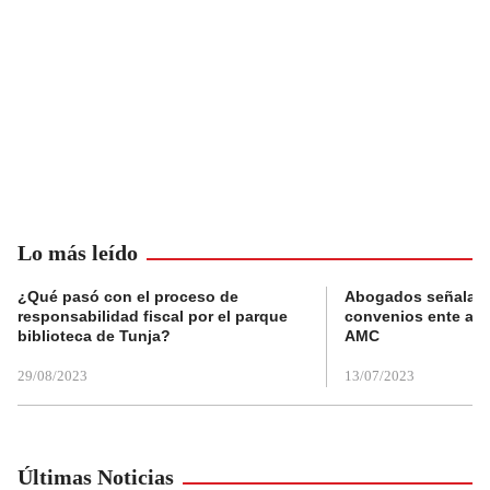
Lo más leído
¿Qué pasó con el proceso de
Abogados señalan 
responsabilidad fiscal por el parque
convenios ente alc
biblioteca de Tunja?
AMC
29/08/2023
13/07/2023
Últimas Noticias