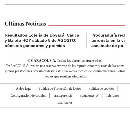
Últimas Noticias
Resultados Lotería de Boyacá, Cauca
Procuraduría recha
y Baloto HOY sábado 8 de AGOSTO:
terrorista en la ví
números ganadores y premios
asesinato de policí
© CARACOL S.A. Todos los derechos reservados.
CARACOL S.A. realiza una reserva expresa de las reproducciones y usos de las obras
y otras prestaciones accesibles desde este sitio web a medios de lectura mecánica u otros
medios que resulten adecuados.
Aviso legal
Política de Protección de Datos
Política de cookies
Configuración de cookies
Transparencia
Soluciones W
Teléfonos
Escríbanos