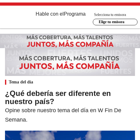
Hable con el
Programa
Selecciona tu emisora
Elige tu emisora
Tema del día
¿Qué debería ser diferente en
nuestro país?
Opine sobre nuestro tema del día en W Fin De
Semana.