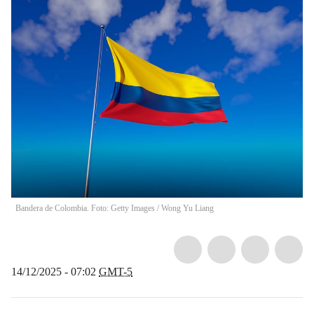
Bandera de Colombia. Foto: Getty Images
/
Wong Yu Liang
14/12/2025 - 07:02
GMT-5