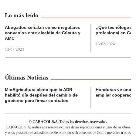
Lo más leído
Abogados señalan como irregulares
¿Qué tecnólogos re
convenios ente alcaldía de Cúcuta y
profesional en Col
AMC
13/02/2024
13/07/2023
Últimas Noticias
MinAgricultura alerta que la ADR
Honduras ve una o
habilitó día despúes del cambio de
ampliar cooperaci
gobierno para firmar contratos
© CARACOL S.A. Todos los derechos reservados.
CARACOL S.A. realiza una reserva expresa de las reproducciones y usos de las obras
y otras prestaciones accesibles desde este sitio web a medios de lectura mecánica u otros