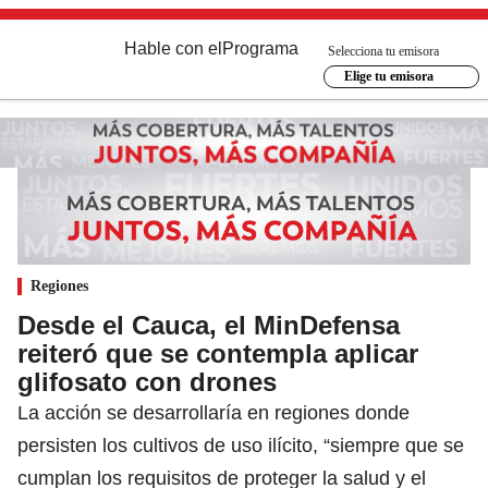
Hable con el
Programa
Selecciona tu emisora
Elige tu emisora
Regiones
Desde el Cauca, el MinDefensa
reiteró que se contempla aplicar
glifosato con drones
La acción se desarrollaría en regiones donde
persisten los cultivos de uso ilícito, “siempre que se
cumplan los requisitos de proteger la salud y el