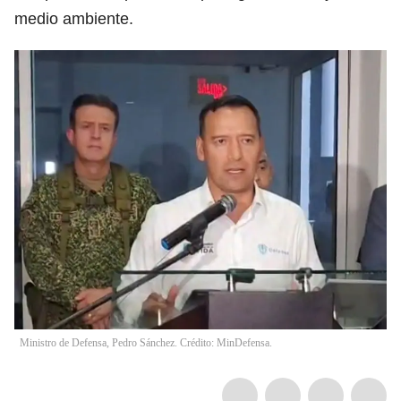
medio ambiente.
Ministro de Defensa, Pedro Sánchez. Crédito: MinDefensa.