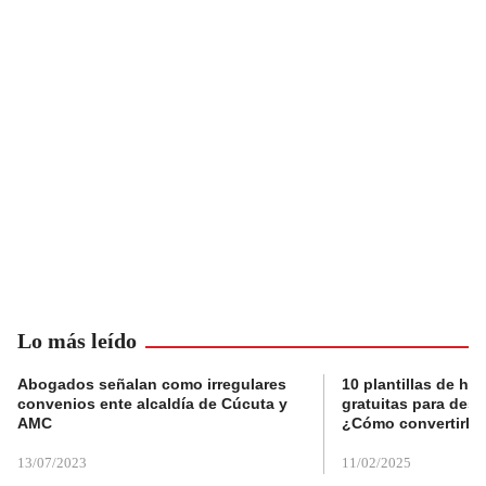
Lo más leído
Abogados señalan como irregulares
10 plantillas de hoj
convenios ente alcaldía de Cúcuta y
gratuitas para des
AMC
¿Cómo convertirla
13/07/2023
11/02/2025