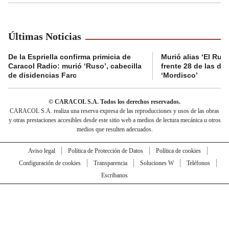
Últimas Noticias
De la Espriella confirma primicia de
Murió alias ‘El Ruso
Caracol Radio: murió ‘Ruso’, cabecilla
frente 28 de las di
de disidencias Farc
‘Mordisco’
© CARACOL S.A. Todos los derechos reservados.
CARACOL S.A. realiza una reserva expresa de las reproducciones y usos de las obras
y otras prestaciones accesibles desde este sitio web a medios de lectura mecánica u otros
medios que resulten adecuados.
Aviso legal
Política de Protección de Datos
Política de cookies
Configuración de cookies
Transparencia
Soluciones W
Teléfonos
Escríbanos