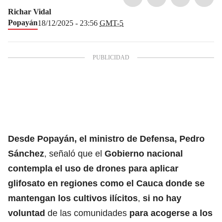
Richar Vidal
Popayán
18/12/2025 - 23:56
GMT-5
Desde Popayán, el ministro de Defensa, Pedro
Sánchez
, señaló que el
Gobierno nacional
contempla el uso de drones para aplicar
glifosato en regiones como el Cauca donde se
mantengan los cultivos ilícitos
,
si no hay
voluntad
de las comunidades
para acogerse a los