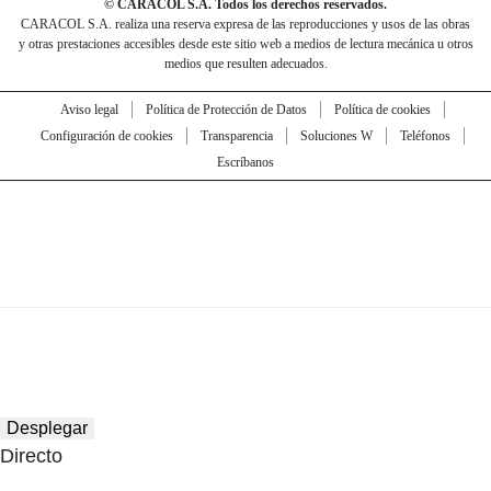
© CARACOL S.A. Todos los derechos reservados.
CARACOL S.A. realiza una reserva expresa de las reproducciones y usos de las obras
y otras prestaciones accesibles desde este sitio web a medios de lectura mecánica u otros
medios que resulten adecuados.
Aviso legal
Política de Protección de Datos
Política de cookies
Configuración de cookies
Transparencia
Soluciones W
Teléfonos
Escríbanos
Desplegar
Directo