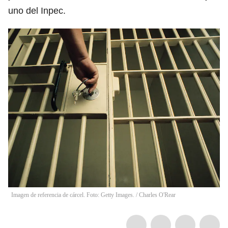
uno del Inpec.
Imagen de referencia de cárcel. Foto: Getty Images.
/
Charles O'Rear