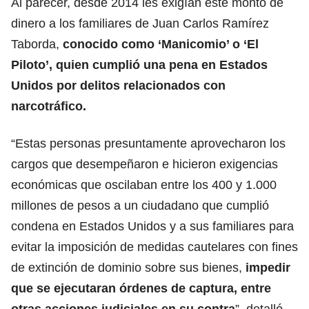
Al parecer, desde 2014 les exigían este monto de
dinero a los familiares de Juan Carlos Ramírez
Taborda,
conocido como ‘Manicomio’ o ‘El
Piloto’, quien cumplió una pena en Estados
Unidos por delitos relacionados con
narcotráfico.
“Estas personas presuntamente aprovecharon los
cargos que desempeñaron e hicieron exigencias
económicas que oscilaban entre los 400 y 1.000
millones de pesos a un ciudadano que cumplió
condena en Estados Unidos y a sus familiares para
evitar la imposición de medidas cautelares con fines
de extinción de dominio sobre sus bienes,
impedir
que se ejecutaran órdenes de captura, entre
otras acciones judiciales en su contra
”, detalló