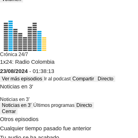
Crónica 24/7
1x24: Radio Colombia
23/08/2024
- 01:38:13
Ver más episodios
Ir al podcast
Compartir
Directo
Noticias en 3′
Noticias en 3′
Noticias en 3′
Últimos programas
Directo
Cerrar
Otros episodios
Cualquier tiempo pasado fue anterior
Tu audio se ha acabado.