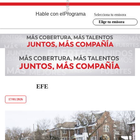
Hable con el
Programa
Selecciona tu emisora
Elige tu emisora
EFE
17/01/2026