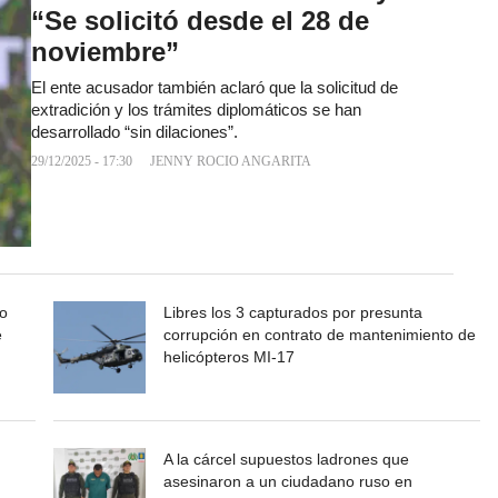
“Se solicitó desde el 28 de
noviembre”
El ente acusador también aclaró que la solicitud de
extradición y los trámites diplomáticos se han
desarrollado “sin dilaciones”.
29/12/2025 - 17:30
JENNY ROCIO ANGARITA
no
Libres los 3 capturados por presunta
e
corrupción en contrato de mantenimiento de
helicópteros MI-17
A la cárcel supuestos ladrones que
asesinaron a un ciudadano ruso en