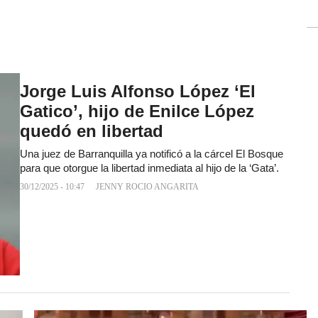
Jorge Luis Alfonso López ‘El
Gatico’, hijo de Enilce López
quedó en libertad
Una juez de Barranquilla ya notificó a la cárcel El Bosque
para que otorgue la libertad inmediata al hijo de la ‘Gata’.
30/12/2025 - 10:47
JENNY ROCIO ANGARITA