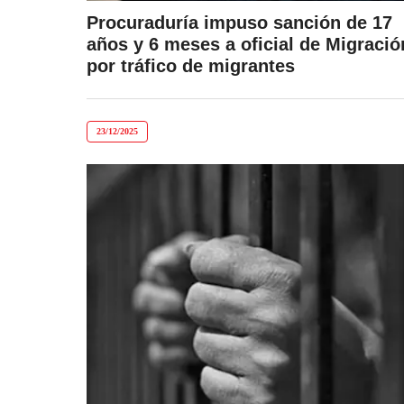
Procuraduría impuso sanción de 17
años y 6 meses a oficial de Migració
por tráfico de migrantes
23/12/2025