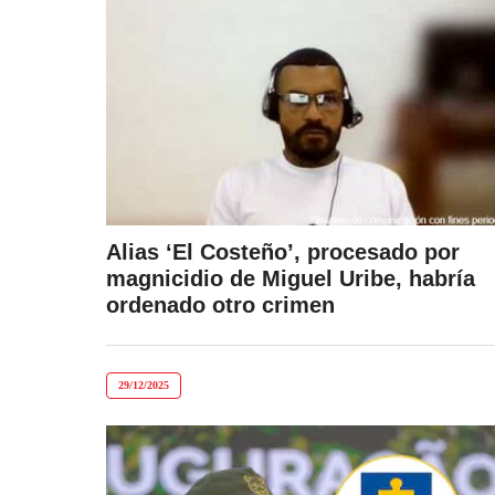
Alias ‘El Costeño’, procesado por
magnicidio de Miguel Uribe, habría
ordenado otro crimen
29/12/2025