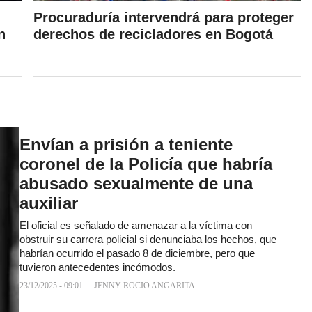
Procuraduría intervendrá para proteger
n
derechos de recicladores en Bogotá
Envían a prisión a teniente
coronel de la Policía que habría
abusado sexualmente de una
auxiliar
El oficial es señalado de amenazar a la víctima con
obstruir su carrera policial si denunciaba los hechos, que
habrían ocurrido el pasado 8 de diciembre, pero que
tuvieron antecedentes incómodos.
23/12/2025 - 09:01
JENNY ROCIO ANGARITA