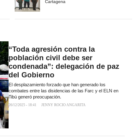
Cartagena
“Toda agresión contra la
población civil debe ser
condenada”: delegación de paz
del Gobierno
El desplazamiento forzado que han generado los
combates entre las disidencias de las Farc y el ELN en
Tibú generó preocupación.
26/12/2025 - 18:41
JENNY ROCIO ANGARITA