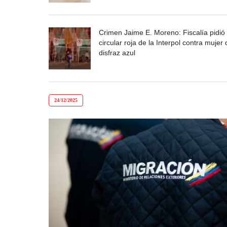
Crimen Jaime E. Moreno: Fiscalía pidió
circular roja de la Interpol contra mujer 
disfraz azul
24/12/2025