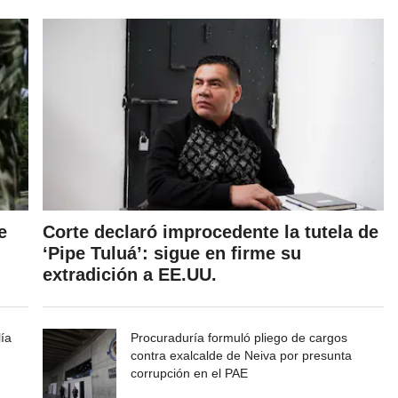
e
Corte declaró improcedente la tutela de
‘Pipe Tuluá’: sigue en firme su
extradición a EE.UU.
lía
Procuraduría formuló pliego de cargos
contra exalcalde de Neiva por presunta
corrupción en el PAE