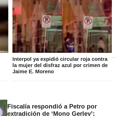
Interpol ya expidió circular roja contra
la mujer del disfraz azul por crimen de
Jaime E. Moreno
Fiscalía respondió a Petro por
extradición de ‘Mono Gerley’: