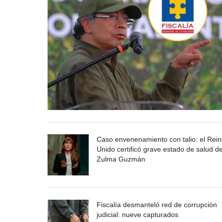
Caso envenenamiento con talio: el Rei
Unido certificó grave estado de salud d
Zulma Guzmán
Fiscalía desmanteló red de corrupción
judicial: nueve capturados