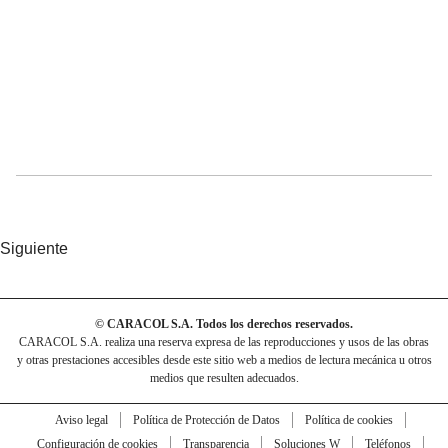
Siguiente
© CARACOL S.A. Todos los derechos reservados.
CARACOL S.A. realiza una reserva expresa de las reproducciones y usos de las obras
y otras prestaciones accesibles desde este sitio web a medios de lectura mecánica u otros
medios que resulten adecuados.
Aviso legal
Política de Protección de Datos
Política de cookies
Configuración de cookies
Transparencia
Soluciones W
Teléfonos