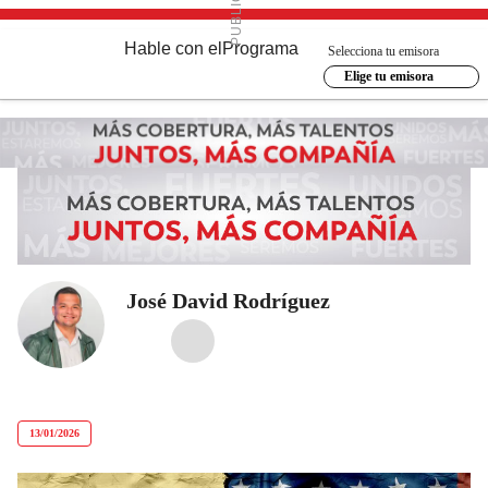
Hable con el
Programa
Selecciona tu emisora
Elige tu emisora
José David Rodríguez
13/01/2026