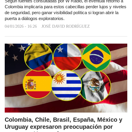
Según fuentes consultadas por W Radio, el eventual retorno a
Colombia implicaría para estos cabecillas perder lujos y niveles
de seguridad, pero ganar visibilidad política si logran abrir la
puerta a diálogos exploratorios.
04/01/2026 - 16:26
JOSÉ DAVID RODRÍGUEZ
Colombia, Chile, Brasil, España, México y
Uruguay expresaron preocupación por