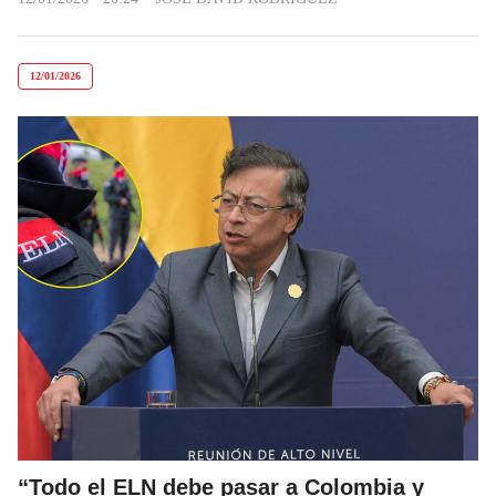
12/01/2026
“Todo el ELN debe pasar a Colombia y