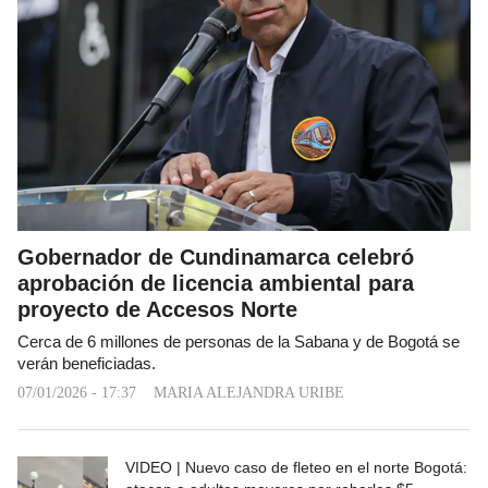
Gobernador de Cundinamarca celebró
aprobación de licencia ambiental para
proyecto de Accesos Norte
Cerca de 6 millones de personas de la Sabana y de Bogotá se
verán beneficiadas.
07/01/2026 - 17:37
MARIA ALEJANDRA URIBE
VIDEO | Nuevo caso de fleteo en el norte Bogotá: