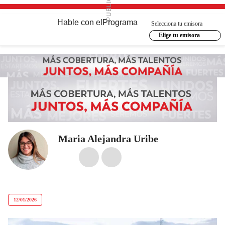
Hable con el
Programa
Selecciona tu emisora
Elige tu emisora
Maria Alejandra Uribe
12/01/2026