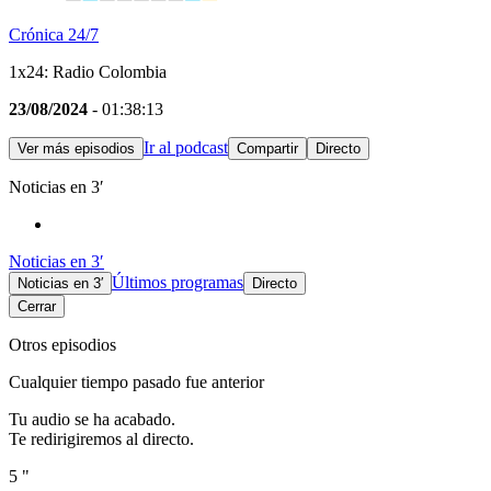
Crónica 24/7
1x24: Radio Colombia
23/08/2024
- 01:38:13
Ir al podcast
Ver más episodios
Compartir
Directo
Noticias en 3′
Noticias en 3′
Últimos programas
Noticias en 3′
Directo
Cerrar
Otros episodios
Cualquier tiempo pasado fue anterior
Tu audio se ha acabado.
Te redirigiremos al directo.
5 "