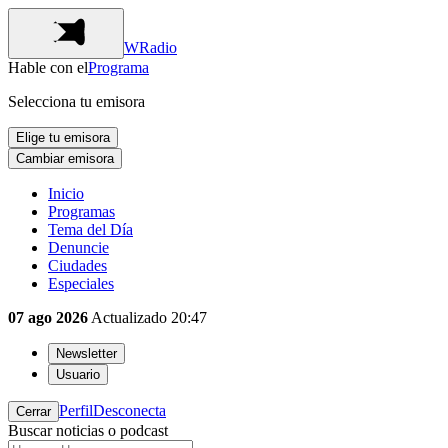
WRadio
Hable con el
Programa
Selecciona tu emisora
Elige tu emisora
Cambiar emisora
Inicio
Programas
Tema del Día
Denuncie
Ciudades
Especiales
07 ago 2026
Actualizado
20:47
Newsletter
Usuario
Perfil
Desconecta
Cerrar
Buscar noticias o podcast