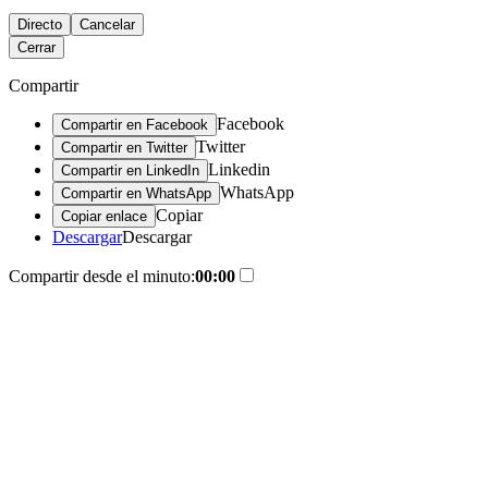
Directo
Cancelar
Cerrar
Compartir
Facebook
Compartir en Facebook
Twitter
Compartir en Twitter
Linkedin
Compartir en LinkedIn
WhatsApp
Compartir en WhatsApp
Copiar
Copiar enlace
Descargar
Descargar
Compartir desde el minuto:
00:00