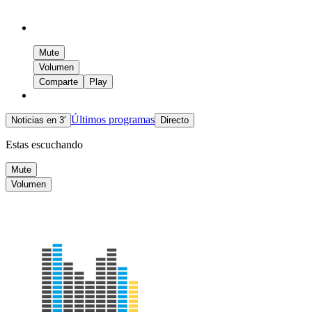
Mute
Volumen
Comparte
Play
Últimos programas
Noticias en 3′
Directo
Estas escuchando
Mute
Volumen