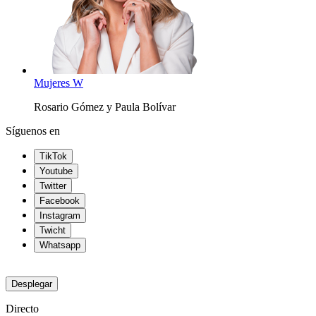
Mujeres W
Rosario Gómez y Paula Bolívar
Síguenos en
TikTok
Youtube
Twitter
Facebook
Instagram
Twicht
Whatsapp
Desplegar
Directo