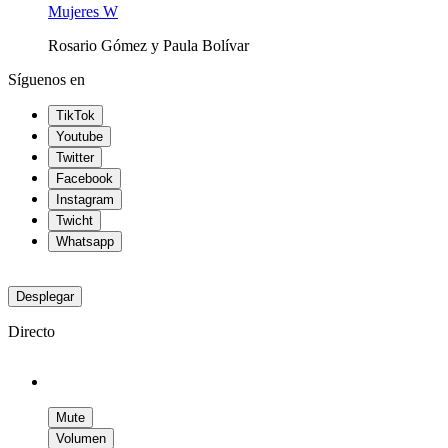
Mujeres W
Rosario Gómez y Paula Bolívar
Síguenos en
TikTok
Youtube
Twitter
Facebook
Instagram
Twicht
Whatsapp
Desplegar
Directo
Mute
Volumen