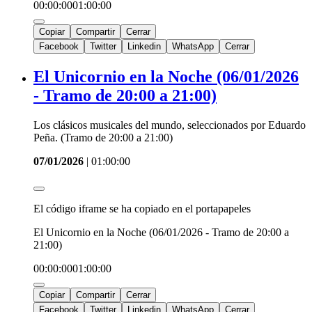
00:00:00
01:00:00
Copiar
Compartir
Cerrar
Facebook
Twitter
Linkedin
WhatsApp
Cerrar
El Unicornio en la Noche (06/01/2026
- Tramo de 20:00 a 21:00)
Los clásicos musicales del mundo, seleccionados por Eduardo
Peña. (Tramo de 20:00 a 21:00)
07/01/2026
|
01:00:00
El código iframe se ha copiado en el portapapeles
El Unicornio en la Noche (06/01/2026 - Tramo de 20:00 a
21:00)
00:00:00
01:00:00
Copiar
Compartir
Cerrar
Facebook
Twitter
Linkedin
WhatsApp
Cerrar