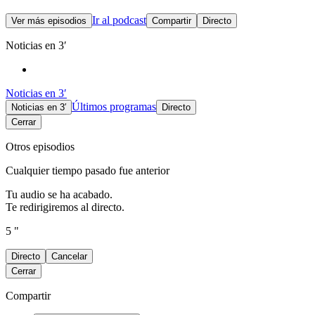
Ir al podcast
Ver más episodios
Compartir
Directo
Noticias en 3′
Noticias en 3′
Últimos programas
Noticias en 3′
Directo
Cerrar
Otros episodios
Cualquier tiempo pasado fue anterior
Tu audio se ha acabado.
Te redirigiremos al directo.
5 "
Directo
Cancelar
Cerrar
Compartir