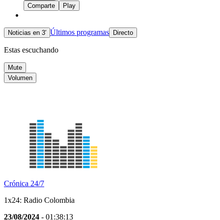
Comparte
Play
Últimos programas
Noticias en 3′
Directo
Estas escuchando
Mute
Volumen
Crónica 24/7
1x24: Radio Colombia
23/08/2024
- 01:38:13