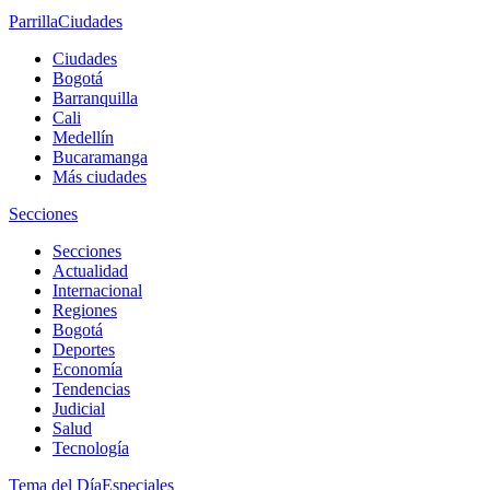
Parrilla
Ciudades
Ciudades
Bogotá
Barranquilla
Cali
Medellín
Bucaramanga
Más ciudades
Secciones
Secciones
Actualidad
Internacional
Regiones
Bogotá
Deportes
Economía
Tendencias
Judicial
Salud
Tecnología
Tema del Día
Especiales