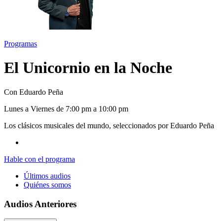
Programas
El Unicornio en la Noche
Con Eduardo Peña
L
unes
a V
iernes
de 7:00 pm a 10:00 pm
Los clásicos musicales del mundo, seleccionados por Eduardo Peña
Hable con el programa
Últimos audios
Quiénes somos
Audios Anteriores