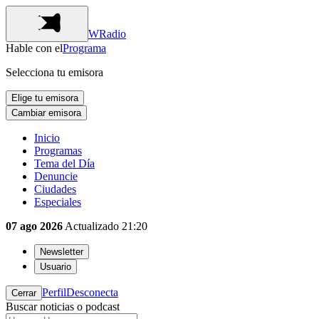
WRadio
Hable con el
Programa
Selecciona tu emisora
Elige tu emisora
Cambiar emisora
Inicio
Programas
Tema del Día
Denuncie
Ciudades
Especiales
07 ago 2026
Actualizado
21:20
Newsletter
Usuario
Perfil
Desconecta
Cerrar
Buscar noticias o podcast