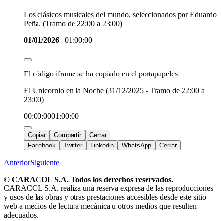
Los clásicos musicales del mundo, seleccionados por Eduardo
Peña. (Tramo de 22:00 a 23:00)
01/01/2026
|
01:00:00
El código iframe se ha copiado en el portapapeles
El Unicornio en la Noche (31/12/2025 - Tramo de 22:00 a
23:00)
00:00:00
01:00:00
Copiar
Compartir
Cerrar
Facebook
Twitter
Linkedin
WhatsApp
Cerrar
Anterior
Siguiente
© CARACOL S.A. Todos los derechos reservados.
CARACOL S.A. realiza una reserva expresa de las reproducciones
y usos de las obras y otras prestaciones accesibles desde este sitio
web a medios de lectura mecánica u otros medios que resulten
adecuados.