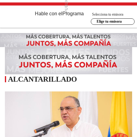
Hable con el
Programa
Selecciona tu emisora
Elige tu emisora
ALCANTARILLADO