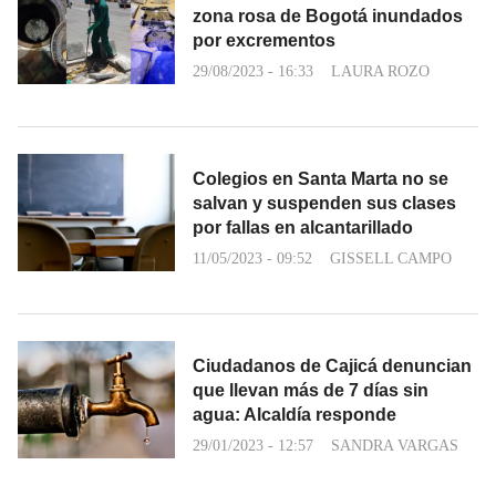
zona rosa de Bogotá inundados
por excrementos
29/08/2023 - 16:33
LAURA ROZO
Colegios en Santa Marta no se
salvan y suspenden sus clases
por fallas en alcantarillado
11/05/2023 - 09:52
GISSELL CAMPO
Ciudadanos de Cajicá denuncian
que llevan más de 7 días sin
agua: Alcaldía responde
29/01/2023 - 12:57
SANDRA VARGAS