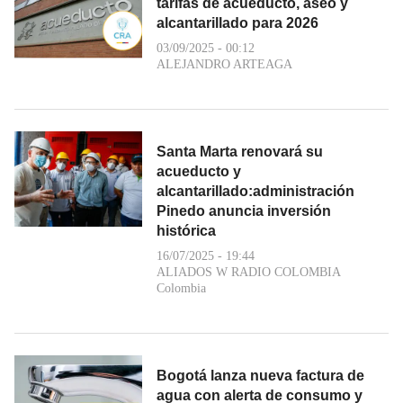
tarifas de acueducto, aseo y
alcantarillado para 2026
03/09/2025 - 00:12
ALEJANDRO ARTEAGA
Santa Marta renovará su
acueducto y
alcantarillado:administración
Pinedo anuncia inversión
histórica
16/07/2025 - 19:44
ALIADOS W RADIO COLOMBIA
Colombia
Bogotá lanza nueva factura de
agua con alerta de consumo y