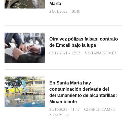
Marta
24/01/2022 - 10:48
Otra vez pólizas falsas: contrato
de Emcali bajo la lupa
03/12/2021 - 12:53
VIVIANA GÓMEZ
En Santa Marta hay
contaminación derivada del
derramamiento de alcantarillas:
Minambiente
25/11/2021 - 11:47
GISSELL CAMPO
Santa Marta