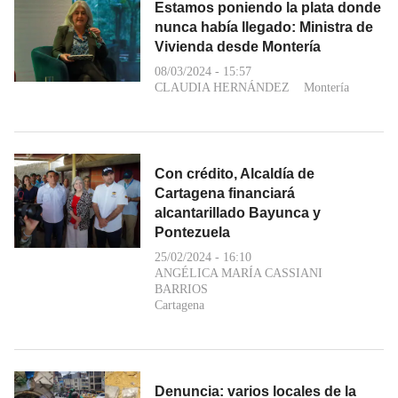
Estamos poniendo la plata donde
nunca había llegado: Ministra de
Vivienda desde Montería
08/03/2024 - 15:57
CLAUDIA HERNÁNDEZ
Montería
Con crédito, Alcaldía de
Cartagena financiará
alcantarillado Bayunca y
Pontezuela
25/02/2024 - 16:10
ANGÉLICA MARÍA CASSIANI
BARRIOS
Cartagena
Denuncia: varios locales de la