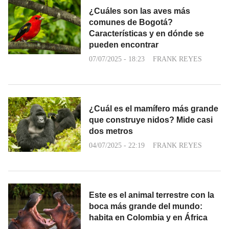
¿Cuáles son las aves más
comunes de Bogotá?
Características y en dónde se
pueden encontrar
07/07/2025 - 18:23
FRANK REYES
¿Cuál es el mamífero más grande
que construye nidos? Mide casi
dos metros
04/07/2025 - 22:19
FRANK REYES
Este es el animal terrestre con la
boca más grande del mundo:
habita en Colombia y en África