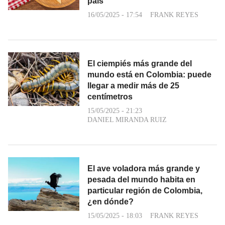
país
16/05/2025 - 17:54
FRANK REYES
El ciempiés más grande del
mundo está en Colombia: puede
llegar a medir más de 25
centímetros
15/05/2025 - 21:23
DANIEL MIRANDA RUIZ
El ave voladora más grande y
pesada del mundo habita en
particular región de Colombia,
¿en dónde?
15/05/2025 - 18:03
FRANK REYES