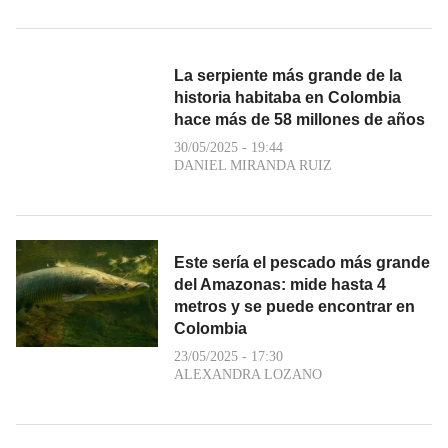
La serpiente más grande de la
historia habitaba en Colombia
hace más de 58 millones de años
30/05/2025 - 19:44
DANIEL MIRANDA RUIZ
Este sería el pescado más grande
del Amazonas: mide hasta 4
metros y se puede encontrar en
Colombia
23/05/2025 - 17:30
ALEXANDRA LOZANO