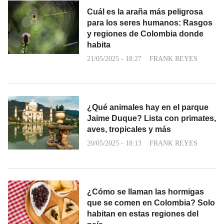
Cuál es la araña más peligrosa
para los seres humanos: Rasgos
y regiones de Colombia donde
habita
21/05/2025 - 18:27
FRANK REYES
¿Qué animales hay en el parque
Jaime Duque? Lista con primates,
aves, tropicales y más
20/05/2025 - 18:13
FRANK REYES
¿Cómo se llaman las hormigas
que se comen en Colombia? Solo
habitan en estas regiones del