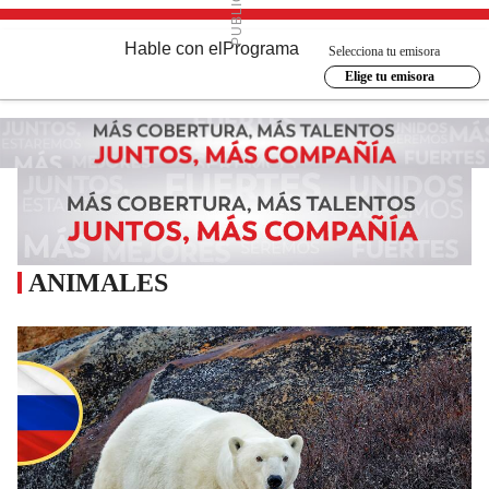
Hable con el
Programa
Selecciona tu emisora
Elige tu emisora
ANIMALES