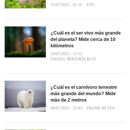
15/07/2025 - 01:10
EFE
¿Cuál es el ser vivo más grande
del planeta? Mide cerca de 10
kilómetros
10/07/2025 - 13:51
DANIEL MIRANDA RUIZ
¿Cuál es el carnívoro terrestre
más grande del mundo? Mide
más de 2 metros
08/07/2025 - 22:03
FRANK REYES