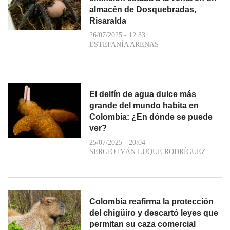
almacén de Dosquebradas,
Risaralda
26/07/2025 - 12:33
ESTEFANÍA ARENAS
El delfín de agua dulce más
grande del mundo habita en
Colombia: ¿En dónde se puede
ver?
25/07/2025 - 20:04
SERGIO IVÁN LUQUE RODRÍGUEZ
Colombia reafirma la protección
del chigüiro y descartó leyes que
permitan su caza comercial