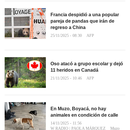
Francia despidió a una popular
pareja de pandas que irán de
regreso a China
25/11/2025 - 08:30
AFP
Oso atacó a grupo escolar y dejó
11 heridos en Canadá
21/11/2025 - 10:46
AFP
En Muzo, Boyacá, no hay
animales en condición de calle
14/11/2025 - 11:56
W RADIO
|
PAOLA MÁRQUEZ
Muzo