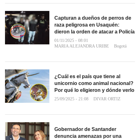
Capturan a dueños de perros de
raza peligrosa en Usaquén:
dieron la orden de atacar a Policía
01/11/2025 - 08:01
MARIA ALEJANDRA URIBE
Bogotá
¿Cuál es el país que tiene al
unicornio como animal nacional?
Por qué lo eligieron y dónde verlo
25/09/2025 - 21:08
DIVAR ORTIZ
Gobernador de Santander
denuncia amenazas por una