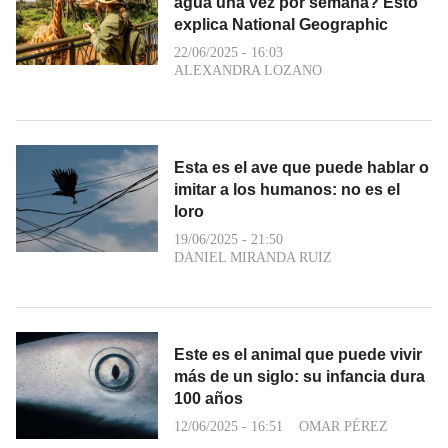
agua una vez por semana? Esto
explica National Geographic
22/06/2025 - 16:03
ALEXANDRA LOZANO
Esta es el ave que puede hablar o
imitar a los humanos: no es el
loro
19/06/2025 - 21:50
DANIEL MIRANDA RUIZ
Este es el animal que puede vivir
más de un siglo: su infancia dura
100 años
12/06/2025 - 16:51
OMAR PÉREZ