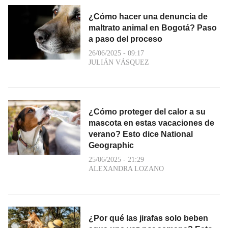
¿Cómo hacer una denuncia de
maltrato animal en Bogotá? Paso
a paso del proceso
26/06/2025 - 09:17
JULIÁN VÁSQUEZ
¿Cómo proteger del calor a su
mascota en estas vacaciones de
verano? Esto dice National
Geographic
25/06/2025 - 21:29
ALEXANDRA LOZANO
¿Por qué las jirafas solo beben