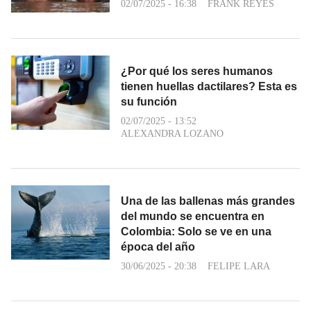
02/07/2025 - 16:38
FRANK REYES
¿Por qué los seres humanos
tienen huellas dactilares? Esta es
su función
02/07/2025 - 13:52
ALEXANDRA LOZANO
Una de las ballenas más grandes
del mundo se encuentra en
Colombia: Solo se ve en una
época del año
30/06/2025 - 20:38
FELIPE LARA