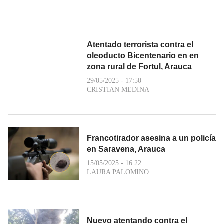
Atentado terrorista contra el
oleoducto Bicentenario en en
zona rural de Fortul, Arauca
29/05/2025 - 17:50
CRISTIAN MEDINA
Francotirador asesina a un policía
en Saravena, Arauca
15/05/2025 - 16:22
LAURA PALOMINO
Nuevo atentando contra el