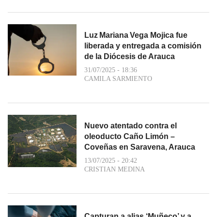
Luz Mariana Vega Mojica fue
liberada y entregada a comisión
de la Diócesis de Arauca
31/07/2025 - 18:36
CAMILA SARMIENTO
Nuevo atentado contra el
oleoducto Caño Limón –
Coveñas en Saravena, Arauca
13/07/2025 - 20:42
CRISTIAN MEDINA
Capturan a alias ‘Muñeco’ y a