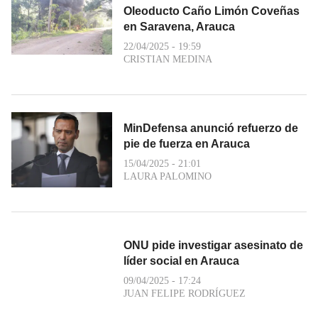
Oleoducto Caño Limón Coveñas
en Saravena, Arauca
22/04/2025 - 19:59
CRISTIAN MEDINA
MinDefensa anunció refuerzo de
pie de fuerza en Arauca
15/04/2025 - 21:01
LAURA PALOMINO
ONU pide investigar asesinato de
líder social en Arauca
09/04/2025 - 17:24
JUAN FELIPE RODRÍGUEZ