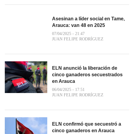
Asesinan a líder social en Tame,
Arauca: van 48 en 2025
07/04/2025 - 21:47
JUAN FELIPE RODRÍGUEZ
ELN anunció la liberación de
cinco ganaderos secuestrados
en Arauca
06/04/2025 - 17:51
JUAN FELIPE RODRÍGUEZ
ELN confirmó que secuestró a
cinco ganaderos en Arauca