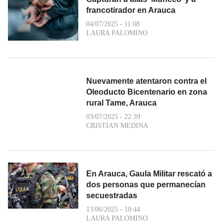
francotirador en Arauca
04/07/2025 - 11:08
LAURA PALOMINO
Nuevamente atentaron contra el
Oleoducto Bicentenario en zona
rural Tame, Arauca
03/07/2025 - 22:39
CRISTIAN MEDINA
En Arauca, Gaula Militar rescató a
dos personas que permanecían
secuestradas
13/06/2025 - 10:44
LAURA PALOMINO