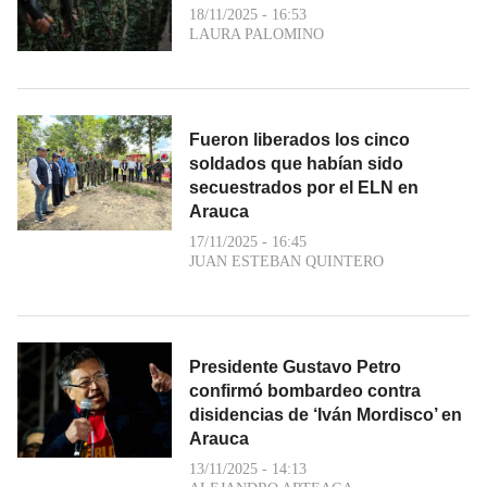
18/11/2025 - 16:53
LAURA PALOMINO
Fueron liberados los cinco
soldados que habían sido
secuestrados por el ELN en
Arauca
17/11/2025 - 16:45
JUAN ESTEBAN QUINTERO
Presidente Gustavo Petro
confirmó bombardeo contra
disidencias de ‘Iván Mordisco’ en
Arauca
13/11/2025 - 14:13