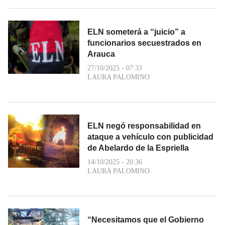
ELN someterá a “juicio” a
funcionarios secuestrados en
Arauca
27/10/2025 - 07:33
LAURA PALOMINO
ELN negó responsabilidad en
ataque a vehículo con publicidad
de Abelardo de la Espriella
14/10/2025 - 20:36
LAURA PALOMINO
“Necesitamos que el Gobierno