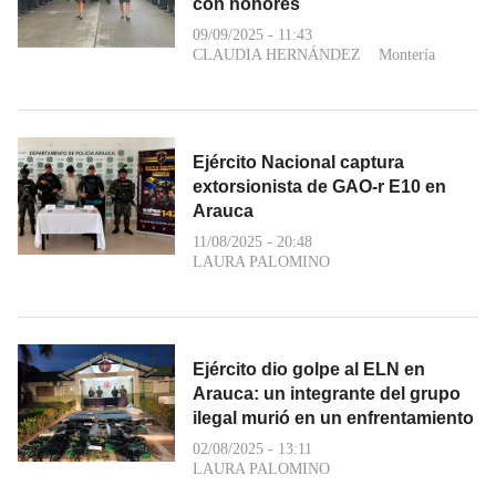
con honores
09/09/2025 - 11:43
CLAUDIA HERNÁNDEZ
Montería
Ejército Nacional captura
extorsionista de GAO-r E10 en
Arauca
11/08/2025 - 20:48
LAURA PALOMINO
Ejército dio golpe al ELN en
Arauca: un integrante del grupo
ilegal murió en un enfrentamiento
02/08/2025 - 13:11
LAURA PALOMINO