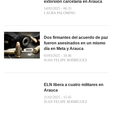
extorsión carcelaria en Arauca
14/03/2025 - 06:35
LAURA PALOMINO
Dos firmantes del acuerdo de paz
fueron asesinados en un mismo
día en Meta y Arauca
03/03/2025 - 10:46
JUAN FELIPE RODRÍGUEZ
ELN libera a cuatro militares en
Arauca
21/02/2025 - 15:45
JUAN FELIPE RODRÍGUEZ