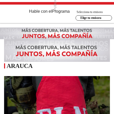
Hable con el
Programa
Selecciona tu emisora
Elige tu emisora
ARAUCA