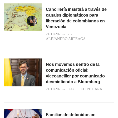
Cancillería insistirá a través de
canales diplomáticos para
liberación de colombianos en
Venezuela
21/11/2025 - 12:25
ALEJANDRO ARTEAGA
Nos movemos dentro de la
comunicación oficial:
vicecanciller por comunicado
desmintiendo a Bloomberg
21/11/2025 - 10:47
FELIPE LARA
Familias de detenidos en