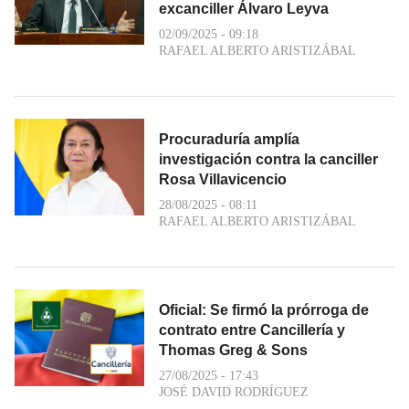
excanciller Álvaro Leyva
02/09/2025 - 09:18
RAFAEL ALBERTO ARISTIZÁBAL
Procuraduría amplía
investigación contra la canciller
Rosa Villavicencio
28/08/2025 - 08:11
RAFAEL ALBERTO ARISTIZÁBAL
Oficial: Se firmó la prórroga de
contrato entre Cancillería y
Thomas Greg & Sons
27/08/2025 - 17:43
JOSÉ DAVID RODRÍGUEZ