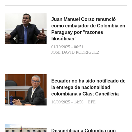
Juan Manuel Corzo renunció
como embajador de Colombia en
Paraguay por “razones
filosóficas”
01/10/2025 - 06:51
JOSÉ DAVID RODRÍGUEZ
Ecuador no ha sido notificado de
la entrega de nacionalidad
colombiana a Glas: Cancillería
16/09/2025 - 14:56
EFE
Descertificar a Colombia con