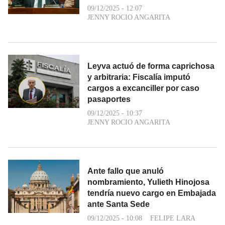
09/12/2025 - 12:07
JENNY ROCIO ANGARITA
Leyva actuó de forma caprichosa
y arbitraria: Fiscalía imputó
cargos a excanciller por caso
pasaportes
09/12/2025 - 10:37
JENNY ROCIO ANGARITA
Ante fallo que anuló
nombramiento, Yulieth Hinojosa
tendría nuevo cargo en Embajada
ante Santa Sede
09/12/2025 - 10:08
FELIPE LARA