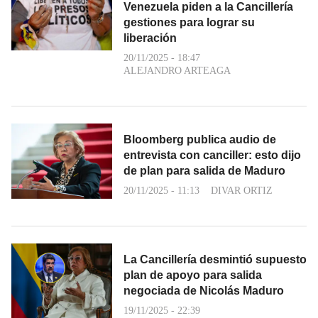
Venezuela piden a la Cancillería
gestiones para lograr su
liberación
20/11/2025 - 18:47
ALEJANDRO ARTEAGA
Bloomberg publica audio de
entrevista con canciller: esto dijo
de plan para salida de Maduro
20/11/2025 - 11:13
DIVAR ORTIZ
La Cancillería desmintió supuesto
plan de apoyo para salida
negociada de Nicolás Maduro
19/11/2025 - 22:39