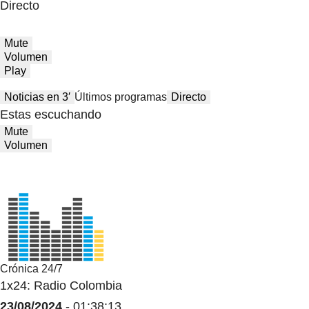
Directo
Mute
Volumen
Play
Noticias en 3′
Últimos programas
Directo
Estas escuchando
Mute
Volumen
Crónica 24/7
1x24: Radio Colombia
23/08/2024
- 01:38:13