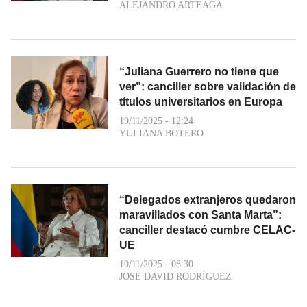
ALEJANDRO ARTEAGA
“Juliana Guerrero no tiene que
ver”: canciller sobre validación de
títulos universitarios en Europa
19/11/2025 - 12:24
YULIANA BOTERO
“Delegados extranjeros quedaron
maravillados con Santa Marta”:
canciller destacó cumbre CELAC-
UE
10/11/2025 - 08:30
JOSÉ DAVID RODRÍGUEZ