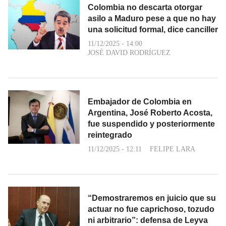
Colombia no descarta otorgar
asilo a Maduro pese a que no hay
una solicitud formal, dice canciller
11/12/2025 - 14:00
JOSÉ DAVID RODRÍGUEZ
Embajador de Colombia en
Argentina, José Roberto Acosta,
fue suspendido y posteriormente
reintegrado
11/12/2025 - 12:11
FELIPE LARA
“Demostraremos en juicio que su
actuar no fue caprichoso, tozudo
ni arbitrario”: defensa de Leyva