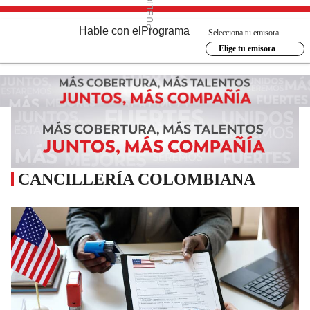
Hable con el
Programa
Selecciona tu emisora
Elige tu emisora
CANCILLERÍA COLOMBIANA