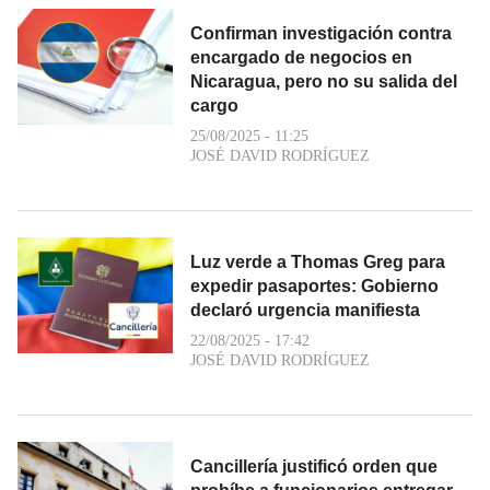
Confirman investigación contra
encargado de negocios en
Nicaragua, pero no su salida del
cargo
25/08/2025 - 11:25
JOSÉ DAVID RODRÍGUEZ
Luz verde a Thomas Greg para
expedir pasaportes: Gobierno
declaró urgencia manifiesta
22/08/2025 - 17:42
JOSÉ DAVID RODRÍGUEZ
Cancillería justificó orden que