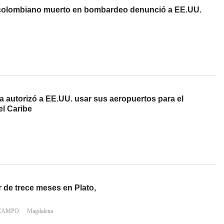
 colombiano muerto en bombardeo denunció a EE.UU.
 autorizó a EE.UU. usar sus aeropuertos para el
el Caribe
de trece meses en Plato,
 CAMPO
Magdalena