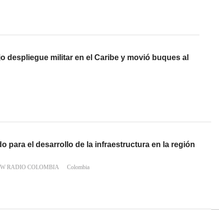
 despliegue militar en el Caribe y movió buques al
o para el desarrollo de la infraestructura en la región
 W RADIO COLOMBIA
Colombia