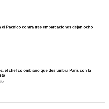
 el Pacífico contra tres embarcaciones dejan ocho
z, el chef colombiano que deslumbra París con la
sta
ARA