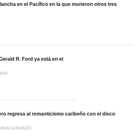
lancha en el Pacífico en la que murieron otros tres
erald R. Ford ya está en el
OJAS
ro regresa al romanticismo caribeño con el disco
ÁNGEL GONZÁLEZ