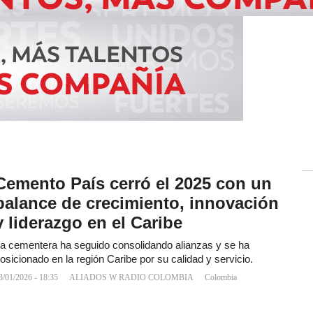
Cemento País cerró el 2025 con un
balance de crecimiento, innovación
y liderazgo en el Caribe
a cementera ha seguido consolidando alianzas y se ha
osicionado en la región Caribe por su calidad y servicio.
3/01/2026 - 18:35
ALIADOS W RADIO COLOMBIA
Colombia