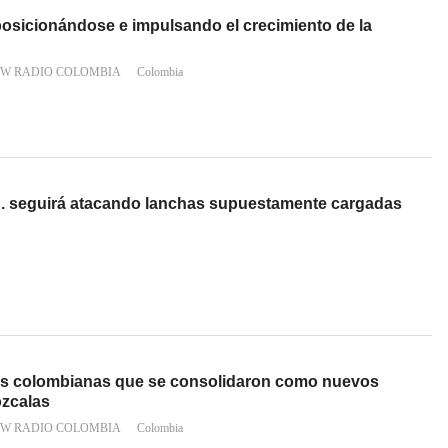
osicionándose e impulsando el crecimiento de la
 W RADIO COLOMBIA
Colombia
U. seguirá atacando lanchas supuestamente cargadas
nes colombianas que se consolidaron como nuevos
ózcalas
 W RADIO COLOMBIA
Colombia