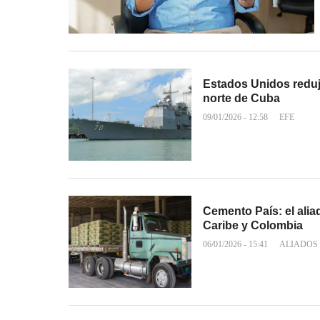
Estados Unidos redujo
norte de Cuba
09/01/2026 - 12:58
EFE
Cemento País: el aliad
Caribe y Colombia
06/01/2026 - 15:41
ALIADOS